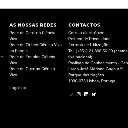
AS NOSSAS REDES
CONTACTOS
Rede de Centros Ciência
Correio electrónico
Viva
Política de Privacidade
Rede de Clubes Ciência Viva
Termos de Utilização
na Escola
Tel: (+351) 21 898 50 20 (chama
de
Rede de Escolas Ciência
fixa nacional)
Viva
Pavilhão do Conhecimento - Cent
Rede de Quintas Ciência
Largo José Mariano Gago n.º1
Viva
Parque das Nações
1990-073 Lisboa, Portugal
Logotipo