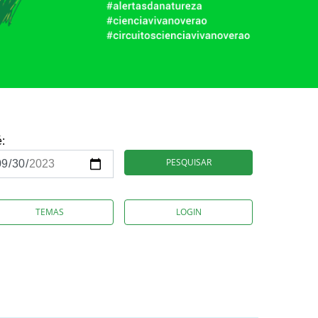
é:
PESQUISAR
TEMAS
LOGIN