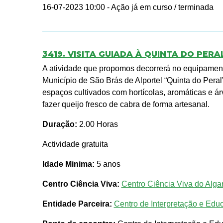
16-07-2023 10:00
- Ação já em curso / terminada
3419. VISITA GUIADA À QUINTA DO PERA
A atividade que propomos decorrerá no equipament
Município de São Brás de Alportel “Quinta do Peral”
espaços cultivados com hortícolas, aromáticas e á
fazer queijo fresco de cabra de forma artesanal.
Duração:
2.00 Horas
Actividade gratuita
Idade Minima:
5 anos
Centro Ciência Viva:
Centro Ciência Viva do Algar
Entidade Parceira:
Centro de Interpretação e Edu