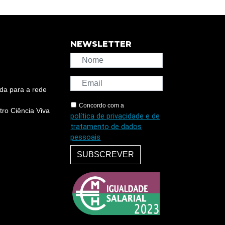
NEWSLETTER
da para a rede
Concordo com a
ro Ciência Viva
política de privacidade e de
tratamento de dados
pessoais
SUBSCREVER