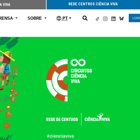
REDE CENTROS CIÊNCIA VIVA
A VIVA
RENSA
SOBRE
PT
LOG