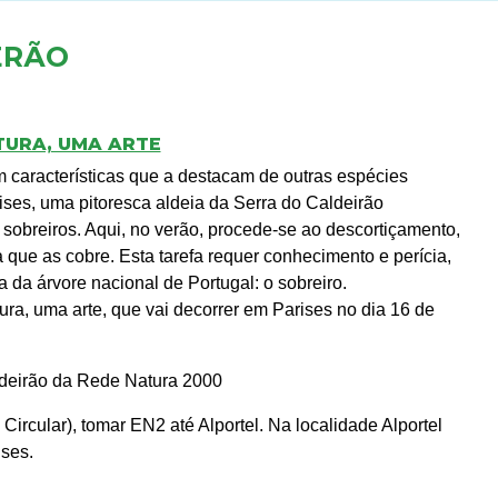
ERÃO
TURA, UMA ARTE
 características que a destacam de outras espécies
ses, uma pitoresca aldeia da Serra do Caldeirão
 sobreiros. Aqui, no verão, procede-se ao descortiçamento,
que as cobre. Esta tarefa requer conhecimento e perícia,
da árvore nacional de Portugal: o sobreiro.
tura, uma arte, que vai decorrer em Parises no dia 16 de
aldeirão da Rede Natura 2000
 Circular), tomar EN2 até Alportel. Na localidade Alportel
ises.