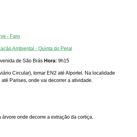
ve - Faro
cação Ambiental - Quinta do Peral
 avenida de São Brás
Hora:
9h15
iário Circular), tomar EN2 até Alportel. Na localidade
até Parises, onde vai decorrer a atividade.
árvore onde decorre a extração da cortiça.