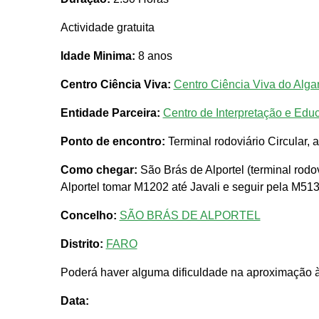
Actividade gratuita
Idade Minima:
8 anos
Centro Ciência Viva:
Centro Ciência Viva do Algar
Entidade Parceira:
Centro de Interpretação e Edu
Ponto de encontro:
Terminal rodoviário Circular,
Como chegar:
São Brás de Alportel (terminal rodov
Alportel tomar M1202 até Javali e seguir pela M513 
Concelho:
SÃO BRÁS DE ALPORTEL
Distrito:
FARO
Poderá haver alguma dificuldade na aproximação à 
Data: