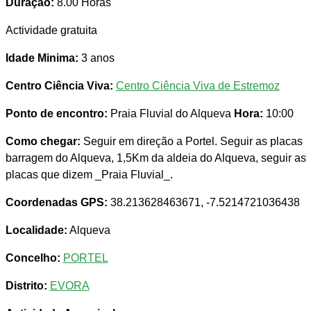
Duração:
8.00 Horas
Actividade gratuita
Idade Minima:
3 anos
Centro Ciência Viva:
Centro Ciência Viva de Estremoz
Ponto de encontro:
Praia Fluvial do Alqueva
Hora:
10:00
Como chegar:
Seguir em direção a Portel. Seguir as placas
barragem do Alqueva, 1,5Km da aldeia do Alqueva, seguir as
placas que dizem _Praia Fluvial_.
Coordenadas GPS:
38.213628463671, -7.5214721036438
Localidade:
Alqueva
Concelho:
PORTEL
Distrito:
EVORA