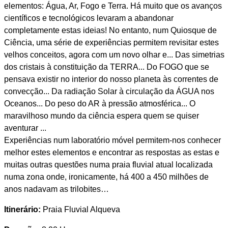
elementos: Água, Ar, Fogo e Terra. Há muito que os avanços
científicos e tecnológicos levaram a abandonar
completamente estas ideias! No entanto, num Quiosque de
Ciência, uma série de experiências permitem revisitar estes
velhos conceitos, agora com um novo olhar e... Das simetrias
dos cristais à constituição da TERRA... Do FOGO que se
pensava existir no interior do nosso planeta às correntes de
convecção... Da radiação Solar à circulação da ÁGUA nos
Oceanos... Do peso do AR à pressão atmosférica... O
maravilhoso mundo da ciência espera quem se quiser
aventurar ...
Experiências num laboratório móvel permitem-nos conhecer
melhor estes elementos e encontrar as respostas as estas e
muitas outras questões numa praia fluvial atual localizada
numa zona onde, ironicamente, há 400 a 450 milhões de
anos nadavam as trilobites…
Itinerário:
Praia Fluvial Alqueva