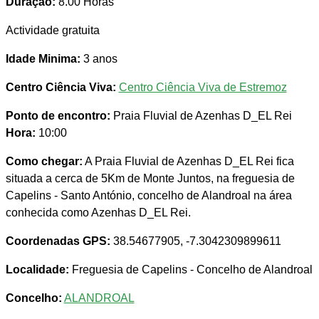
Duração:
8.00 Horas
Actividade gratuita
Idade Minima:
3 anos
Centro Ciência Viva:
Centro Ciência Viva de Estremoz
Ponto de encontro:
Praia Fluvial de Azenhas D_EL Rei
Hora:
10:00
Como chegar:
A Praia Fluvial de Azenhas D_EL Rei fica
situada a cerca de 5Km de Monte Juntos, na freguesia de
Capelins - Santo António, concelho de Alandroal na área
conhecida como Azenhas D_EL Rei.
Coordenadas GPS:
38.54677905, -7.3042309899611
Localidade:
Freguesia de Capelins - Concelho de Alandroal
Concelho:
ALANDROAL