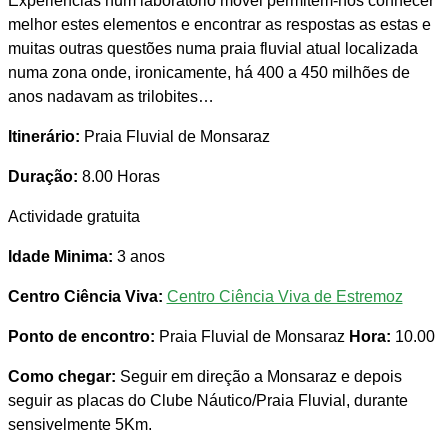
Experiências num laboratório móvel permitem-nos conhecer
melhor estes elementos e encontrar as respostas as estas e
muitas outras questões numa praia fluvial atual localizada
numa zona onde, ironicamente, há 400 a 450 milhões de
anos nadavam as trilobites…
Itinerário:
Praia Fluvial de Monsaraz
Duração:
8.00 Horas
Actividade gratuita
Idade Minima:
3 anos
Centro Ciência Viva:
Centro Ciência Viva de Estremoz
Ponto de encontro:
Praia Fluvial de Monsaraz
Hora:
10.00
Como chegar:
Seguir em direção a Monsaraz e depois
seguir as placas do Clube Náutico/Praia Fluvial, durante
sensivelmente 5Km.