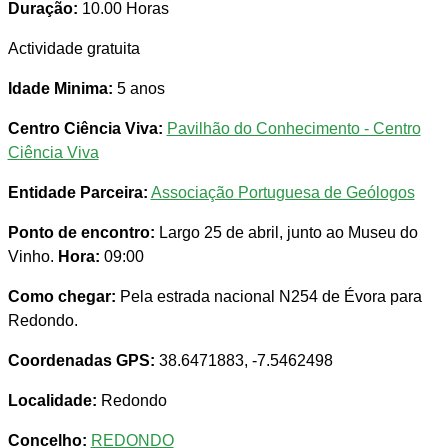
Duração:
10.00 Horas
Actividade gratuita
Idade Minima:
5 anos
Centro Ciência Viva:
Pavilhão do Conhecimento - Centro
Ciência Viva
Entidade Parceira:
Associação Portuguesa de Geólogos
Ponto de encontro:
Largo 25 de abril, junto ao Museu do
Vinho.
Hora:
09:00
Como chegar:
Pela estrada nacional N254 de Évora para
Redondo.
Coordenadas GPS:
38.6471883, -7.5462498
Localidade:
Redondo
Concelho:
REDONDO