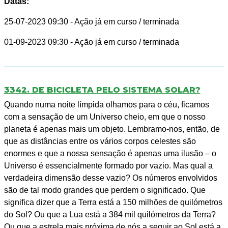
Datas:
25-07-2023 09:30
- Ação já em curso / terminada
01-09-2023 09:30
- Ação já em curso / terminada
3342. DE BICICLETA PELO SISTEMA SOLAR?
Quando numa noite límpida olhamos para o céu, ficamos
com a sensação de um Universo cheio, em que o nosso
planeta é apenas mais um objeto. Lembramo-nos, então, de
que as distâncias entre os vários corpos celestes são
enormes e que a nossa sensação é apenas uma ilusão – o
Universo é essencialmente formado por vazio. Mas qual a
verdadeira dimensão desse vazio? Os números envolvidos
são de tal modo grandes que perdem o significado. Que
significa dizer que a Terra está a 150 milhões de quilómetros
do Sol? Ou que a Lua está a 384 mil quilómetros da Terra?
Ou que a estrela mais próxima de nós a seguir ao Sol está a