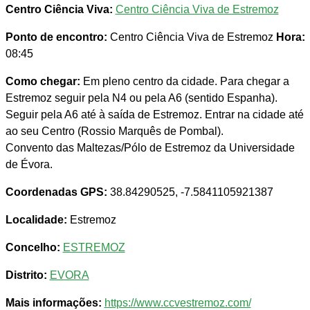
Centro Ciência Viva:
Centro Ciência Viva de Estremoz
Ponto de encontro:
Centro Ciência Viva de Estremoz
Hora:
08:45
Como chegar:
Em pleno centro da cidade. Para chegar a
Estremoz seguir pela N4 ou pela A6 (sentido Espanha).
Seguir pela A6 até à saída de Estremoz. Entrar na cidade até
ao seu Centro (Rossio Marquês de Pombal).
Convento das Maltezas/Pólo de Estremoz da Universidade
de Évora.
Coordenadas GPS:
38.84290525, -7.5841105921387
Localidade:
Estremoz
Concelho:
ESTREMOZ
Distrito:
EVORA
Mais informações:
https://www.ccvestremoz.com/