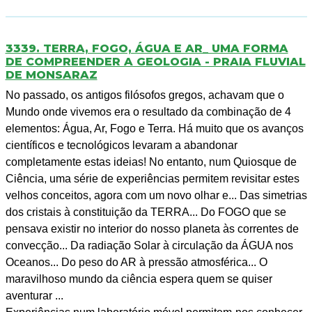
3339. TERRA, FOGO, ÁGUA E AR_ UMA FORMA
DE COMPREENDER A GEOLOGIA - PRAIA FLUVIAL
DE MONSARAZ
No passado, os antigos filósofos gregos, achavam que o
Mundo onde vivemos era o resultado da combinação de 4
elementos: Água, Ar, Fogo e Terra. Há muito que os avanços
científicos e tecnológicos levaram a abandonar
completamente estas ideias! No entanto, num Quiosque de
Ciência, uma série de experiências permitem revisitar estes
velhos conceitos, agora com um novo olhar e... Das simetrias
dos cristais à constituição da TERRA... Do FOGO que se
pensava existir no interior do nosso planeta às correntes de
convecção... Da radiação Solar à circulação da ÁGUA nos
Oceanos... Do peso do AR à pressão atmosférica... O
maravilhoso mundo da ciência espera quem se quiser
aventurar ...