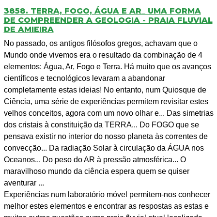
3858. TERRA, FOGO, ÁGUA E AR_ UMA FORMA
DE COMPREENDER A GEOLOGIA - PRAIA FLUVIAL
DE AMIEIRA
No passado, os antigos filósofos gregos, achavam que o
Mundo onde vivemos era o resultado da combinação de 4
elementos: Água, Ar, Fogo e Terra. Há muito que os avanços
científicos e tecnológicos levaram a abandonar
completamente estas ideias! No entanto, num Quiosque de
Ciência, uma série de experiências permitem revisitar estes
velhos conceitos, agora com um novo olhar e... Das simetrias
dos cristais à constituição da TERRA... Do FOGO que se
pensava existir no interior do nosso planeta às correntes de
convecção... Da radiação Solar à circulação da ÁGUA nos
Oceanos... Do peso do AR à pressão atmosférica... O
maravilhoso mundo da ciência espera quem se quiser
aventurar ...
Experiências num laboratório móvel permitem-nos conhecer
melhor estes elementos e encontrar as respostas as estas e