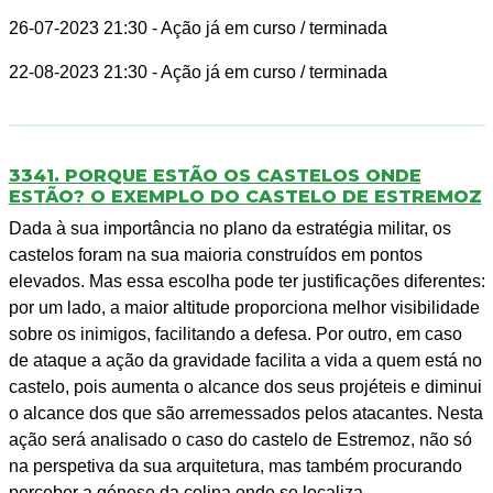
26-07-2023 21:30
- Ação já em curso / terminada
22-08-2023 21:30
- Ação já em curso / terminada
3341. PORQUE ESTÃO OS CASTELOS ONDE
ESTÃO? O EXEMPLO DO CASTELO DE ESTREMOZ
Dada à sua importância no plano da estratégia militar, os
castelos foram na sua maioria construídos em pontos
elevados. Mas essa escolha pode ter justificações diferentes:
por um lado, a maior altitude proporciona melhor visibilidade
sobre os inimigos, facilitando a defesa. Por outro, em caso
de ataque a ação da gravidade facilita a vida a quem está no
castelo, pois aumenta o alcance dos seus projéteis e diminui
o alcance dos que são arremessados pelos atacantes. Nesta
ação será analisado o caso do castelo de Estremoz, não só
na perspetiva da sua arquitetura, mas também procurando
perceber a génese da colina onde se localiza.