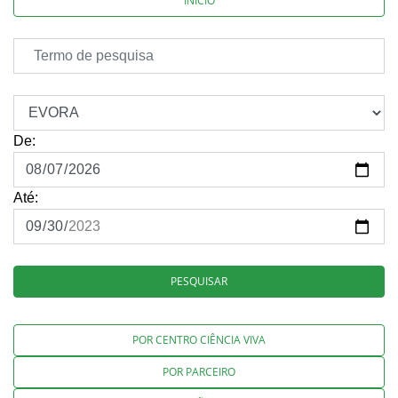
INÍCIO
De:
Até:
PESQUISAR
POR CENTRO CIÊNCIA VIVA
POR PARCEIRO