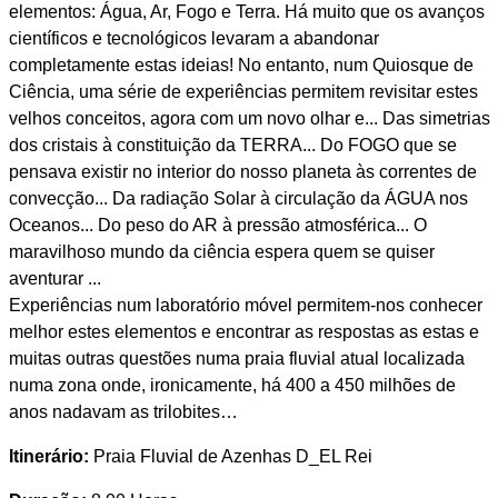
elementos: Água, Ar, Fogo e Terra. Há muito que os avanços
científicos e tecnológicos levaram a abandonar
completamente estas ideias! No entanto, num Quiosque de
Ciência, uma série de experiências permitem revisitar estes
velhos conceitos, agora com um novo olhar e... Das simetrias
dos cristais à constituição da TERRA... Do FOGO que se
pensava existir no interior do nosso planeta às correntes de
convecção... Da radiação Solar à circulação da ÁGUA nos
Oceanos... Do peso do AR à pressão atmosférica... O
maravilhoso mundo da ciência espera quem se quiser
aventurar ...
Experiências num laboratório móvel permitem-nos conhecer
melhor estes elementos e encontrar as respostas as estas e
muitas outras questões numa praia fluvial atual localizada
numa zona onde, ironicamente, há 400 a 450 milhões de
anos nadavam as trilobites…
Itinerário:
Praia Fluvial de Azenhas D_EL Rei