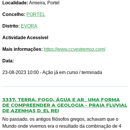
Localidade:
Amieira, Portel
Concelho:
PORTEL
Distrito:
EVORA
Actividade Acessivel
Mais informações:
https://www.ccvestremoz.com/
Data:
23-08-2023 10:00
- Ação já em curso / terminada
3337. TERRA, FOGO, ÁGUA E AR_ UMA FORMA
DE COMPREENDER A GEOLOGIA - PRAIA FLUVIAL
DE AZENHAS D_EL REI
No passado, os antigos filósofos gregos, achavam que o
Mundo onde vivemos era o resultado da combinação de 4