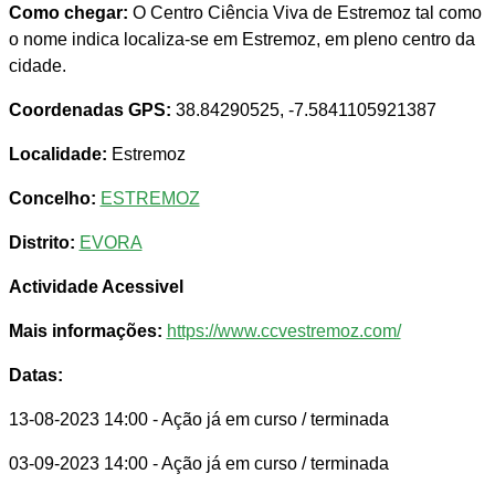
Como chegar:
O Centro Ciência Viva de Estremoz tal como
o nome indica localiza-se em Estremoz, em pleno centro da
cidade.
Coordenadas GPS:
38.84290525, -7.5841105921387
Localidade:
Estremoz
Concelho:
ESTREMOZ
Distrito:
EVORA
Actividade Acessivel
Mais informações:
https://www.ccvestremoz.com/
Datas:
13-08-2023 14:00
- Ação já em curso / terminada
03-09-2023 14:00
- Ação já em curso / terminada