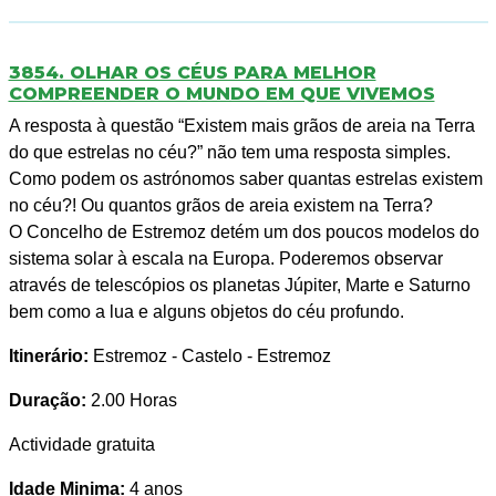
3854. OLHAR OS CÉUS PARA MELHOR
COMPREENDER O MUNDO EM QUE VIVEMOS
A resposta à questão “Existem mais grãos de areia na Terra
do que estrelas no céu?” não tem uma resposta simples.
Como podem os astrónomos saber quantas estrelas existem
no céu?! Ou quantos grãos de areia existem na Terra?
O Concelho de Estremoz detém um dos poucos modelos do
sistema solar à escala na Europa. Poderemos observar
através de telescópios os planetas Júpiter, Marte e Saturno
bem como a lua e alguns objetos do céu profundo.
Itinerário:
Estremoz - Castelo - Estremoz
Duração:
2.00 Horas
Actividade gratuita
Idade Minima:
4 anos