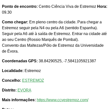
Ponto de encontro:
Centro Ciência Viva de Estremoz
Hora:
09.30
Como chegar:
Em pleno centro da cidade. Para chegar a
Estremoz seguir pela N4 ou pela A6 (sentido Espanha).
Seguir pela A6 até à saída de Estremoz. Entrar na cidade até
ao seu Centro (Rossio Marquês de Pombal).
Convento das Maltezas/Pólo de Estremoz da Universidade
de Évora.
Coordenadas GPS:
38.84290525, -7.5841105921387
Localidade:
Estremoz
Concelho:
ESTREMOZ
Distrito:
EVORA
Mais informações:
https://www.ccvestremoz.com/