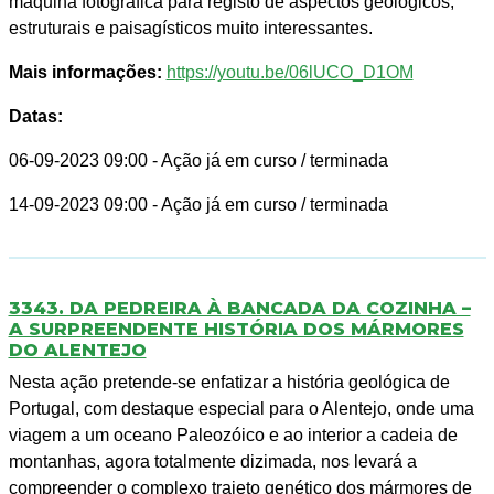
máquina fotográfica para registo de aspectos geológicos,
estruturais e paisagísticos muito interessantes.
Mais informações:
https://youtu.be/06lUCO_D1OM
Datas:
06-09-2023 09:00
- Ação já em curso / terminada
14-09-2023 09:00
- Ação já em curso / terminada
3343. DA PEDREIRA À BANCADA DA COZINHA –
A SURPREENDENTE HISTÓRIA DOS MÁRMORES
DO ALENTEJO
Nesta ação pretende-se enfatizar a história geológica de
Portugal, com destaque especial para o Alentejo, onde uma
viagem a um oceano Paleozóico e ao interior a cadeia de
montanhas, agora totalmente dizimada, nos levará a
compreender o complexo trajeto genético dos mármores de