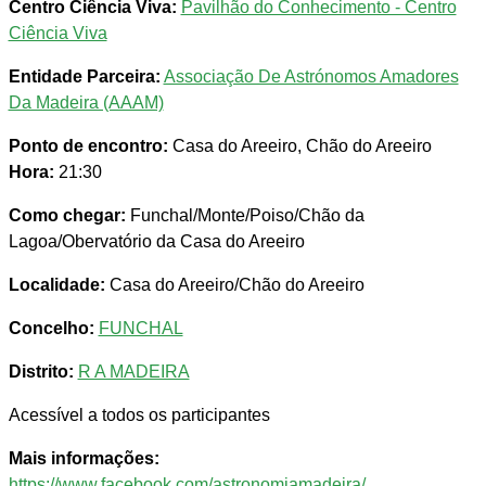
Centro Ciência Viva:
Pavilhão do Conhecimento - Centro
Ciência Viva
Entidade Parceira:
Associação De Astrónomos Amadores
Da Madeira (AAAM)
Ponto de encontro:
Casa do Areeiro, Chão do Areeiro
Hora:
21:30
Como chegar:
Funchal/Monte/Poiso/Chão da
Lagoa/Obervatório da Casa do Areeiro
Localidade:
Casa do Areeiro/Chão do Areeiro
Concelho:
FUNCHAL
Distrito:
R A MADEIRA
Acessível a todos os participantes
Mais informações:
https://www.facebook.com/astronomiamadeira/