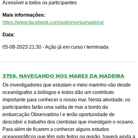
Acessível a todos os participantes
Mais informações:
https://www.facebook.com/astronomiamadeira/
Data:
05-08-2023 21:30
- Ação já em curso / terminada
3756. NAVEGANDO NOS MARES DA MADEIRA
Os investigadores que estudam o meio marinho vão desde
oceanógrafos a biólogos e todos dão um contributo
importante para conhecer o nosso mar. Nesta atividade, os
participantes farão uma saída de mar a bordo da
embarcação Observatório I e terão oportunidade de
descobrir o trabalho dos cientistas que investigam o oceano.
Para além de ficarem a conhecer alguns estudos
oceanográficos que têm sido feitos na região, haverá ainda a