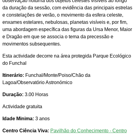
observação noturna dos objetos celestes visíveis ao longo
da duração da sessão, com evidência das principais estrelas
e constelações de verão, o movimento da esfera celeste,
enxames estelares, nebulosas, planetas visíveis e, por fim,
uma abordagem específica das figuras da Ursa Menor, Maior
e Dragão em que se associa o tema da precessão e
movimentos subsequentes.
Esta actividade decorre na área protegida Parque Ecológico
do Funchal
Itinerário:
Funchal/Monte/Poiso/Chão da
Lagoa/Observatório Astronómico
Duração:
3.00 Horas
Actividade gratuita
Idade Minima:
3 anos
Centro Ciência Viva:
Pavilhão do Conhecimento - Centro