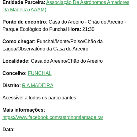
Entidade Parceira:
Associação De Astrónomos Amadores
Da Madeira (AAAM)
Ponto de encontro:
Casa do Areeiro - Chão do Areeiro -
Parque Ecológico do Funchal
Hora:
21:30
Como chegar:
Funchal/Monte/Poiso/Chão da
Lagoa/Observatório da Casa do Areeiro
Localidade:
Casa do Areeiro/Chão do Areeiro
Concelho:
FUNCHAL
Distrito:
R A MADEIRA
Acessível a todos os participantes
Mais informações:
https://www.facebook.com/astronomiamadeira/
Data: