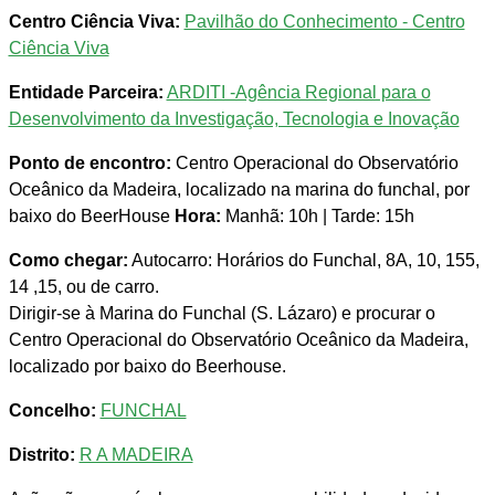
Centro Ciência Viva:
Pavilhão do Conhecimento - Centro
Ciência Viva
Entidade Parceira:
ARDITI -Agência Regional para o
Desenvolvimento da Investigação, Tecnologia e Inovação
Ponto de encontro:
Centro Operacional do Observatório
Oceânico da Madeira, localizado na marina do funchal, por
baixo do BeerHouse
Hora:
Manhã: 10h | Tarde: 15h
Como chegar:
Autocarro: Horários do Funchal, 8A, 10, 155,
14 ,15, ou de carro.
Dirigir-se à Marina do Funchal (S. Lázaro) e procurar o
Centro Operacional do Observatório Oceânico da Madeira,
localizado por baixo do Beerhouse.
Concelho:
FUNCHAL
Distrito:
R A MADEIRA