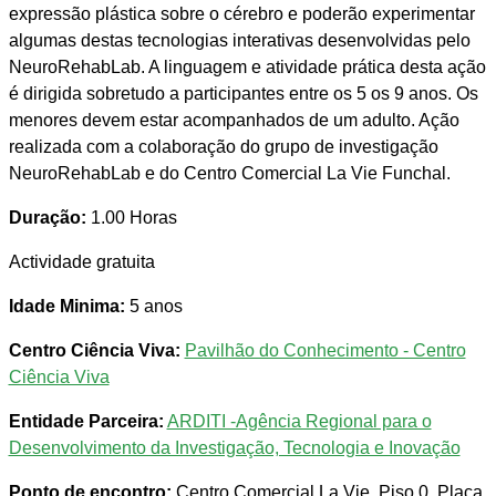
expressão plástica sobre o cérebro e poderão experimentar
algumas destas tecnologias interativas desenvolvidas pelo
NeuroRehabLab. A linguagem e atividade prática desta ação
é dirigida sobretudo a participantes entre os 5 os 9 anos. Os
menores devem estar acompanhados de um adulto. Ação
realizada com a colaboração do grupo de investigação
NeuroRehabLab e do Centro Comercial La Vie Funchal.
Duração:
1.00 Horas
Actividade gratuita
Idade Minima:
5 anos
Centro Ciência Viva:
Pavilhão do Conhecimento - Centro
Ciência Viva
Entidade Parceira:
ARDITI -Agência Regional para o
Desenvolvimento da Investigação, Tecnologia e Inovação
Ponto de encontro:
Centro Comercial La Vie, Piso 0, Placa