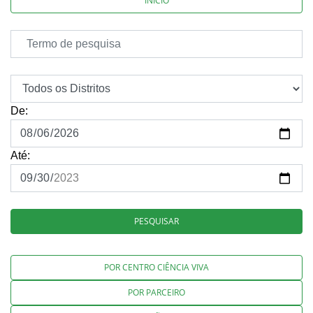
INÍCIO
De:
Até:
PESQUISAR
POR CENTRO CIÊNCIA VIVA
POR PARCEIRO