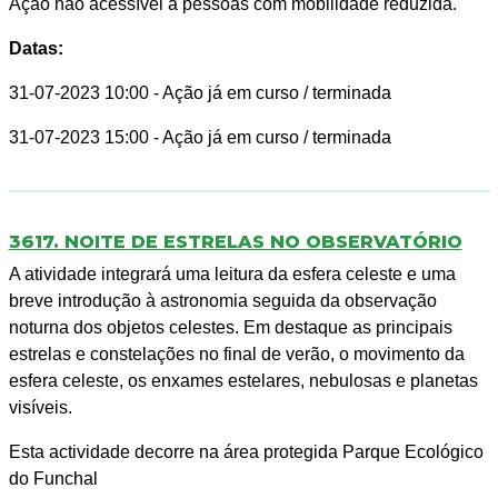
Ação não acessível a pessoas com mobilidade reduzida.
Datas:
31-07-2023 10:00
- Ação já em curso / terminada
31-07-2023 15:00
- Ação já em curso / terminada
3617. NOITE DE ESTRELAS NO OBSERVATÓRIO
A atividade integrará uma leitura da esfera celeste e uma
breve introdução à astronomia seguida da observação
noturna dos objetos celestes. Em destaque as principais
estrelas e constelações no final de verão, o movimento da
esfera celeste, os enxames estelares, nebulosas e planetas
visíveis.
Esta actividade decorre na área protegida Parque Ecológico
do Funchal