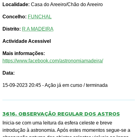
Localidade:
Casa do Areeiro/Chão do Areeiro
Concelho:
FUNCHAL
Distrito:
R A MADEIRA
Actividade Acessivel
Mais informações:
https://www.facebook.com/astronomiamadeira/
Data:
15-09-2023 20:45
- Ação já em curso / terminada
3616. OBSERVAÇÃO REGULAR DOS ASTROS
Inicia-se com uma leitura da esfera celeste e breve
introdução à astronomia. Após estes momentos segue-se a