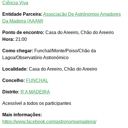
Ciência Viva
Entidade Parceira:
Associação De Astrónomos Amadores
Da Madeira (AAAM)
Ponto de encontro:
Casa do Areeiro, Chão do Areeiro
Hora:
21:00
Como chegar:
Funchal/Monte/Poiso/Chão da
Lagoa/Observatório Astronómico
Localidade:
Casa do Areeiro, Chão do Areeiro
Concelho:
FUNCHAL
Distrito:
R A MADEIRA
Acessível a todos os participantes
Mais informações:
https://www.facebook.com/astronomiamadeira/