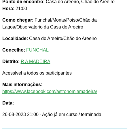
Ponto de encontro:
Casa do Areeiro, Chão do Areeiro
Hora:
21:00
Como chegar:
Funchal/Monte/Poiso/Chão da
Lagoa/Observatório da Casa do Areeiro
Localidade:
Casa do Areeiro/Chão do Areeiro
Concelho:
FUNCHAL
Distrito:
R A MADEIRA
Acessível a todos os participantes
Mais informações:
https://www.facebook.com/astronomiamadeira/
Data:
26-08-2023 21:00
- Ação já em curso / terminada