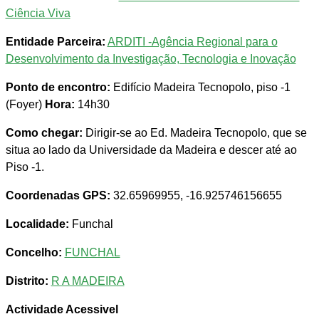
Ciência Viva
Entidade Parceira:
ARDITI -Agência Regional para o
Desenvolvimento da Investigação, Tecnologia e Inovação
Ponto de encontro:
Edifício Madeira Tecnopolo, piso -1
(Foyer)
Hora:
14h30
Como chegar:
Dirigir-se ao Ed. Madeira Tecnopolo, que se
situa ao lado da Universidade da Madeira e descer até ao
Piso -1.
Coordenadas GPS:
32.65969955, -16.925746156655
Localidade:
Funchal
Concelho:
FUNCHAL
Distrito:
R A MADEIRA
Actividade Acessivel