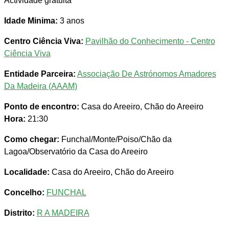
Actividade gratuita
Idade Minima:
3 anos
Centro Ciência Viva:
Pavilhão do Conhecimento - Centro
Ciência Viva
Entidade Parceira:
Associação De Astrónomos Amadores
Da Madeira (AAAM)
Ponto de encontro:
Casa do Areeiro, Chão do Areeiro
Hora:
21:30
Como chegar:
Funchal/Monte/Poiso/Chão da
Lagoa/Observatório da Casa do Areeiro
Localidade:
Casa do Areeiro, Chão do Areeiro
Concelho:
FUNCHAL
Distrito:
R A MADEIRA