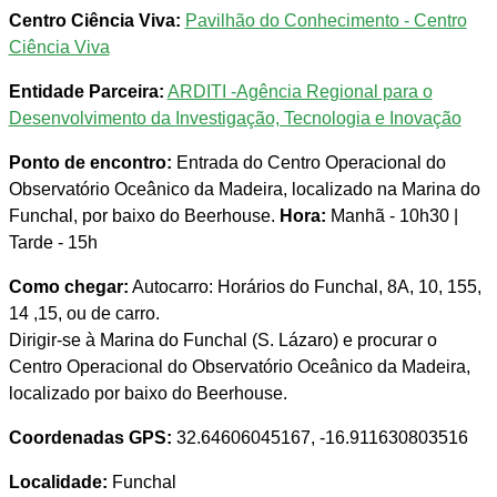
Centro Ciência Viva:
Pavilhão do Conhecimento - Centro
Ciência Viva
Entidade Parceira:
ARDITI -Agência Regional para o
Desenvolvimento da Investigação, Tecnologia e Inovação
Ponto de encontro:
Entrada do Centro Operacional do
Observatório Oceânico da Madeira, localizado na Marina do
Funchal, por baixo do Beerhouse.
Hora:
Manhã - 10h30 |
Tarde - 15h
Como chegar:
Autocarro: Horários do Funchal, 8A, 10, 155,
14 ,15, ou de carro.
Dirigir-se à Marina do Funchal (S. Lázaro) e procurar o
Centro Operacional do Observatório Oceânico da Madeira,
localizado por baixo do Beerhouse.
Coordenadas GPS:
32.64606045167, -16.911630803516
Localidade:
Funchal