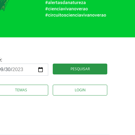
é:
PESQUISAR
TEMAS
LOGIN