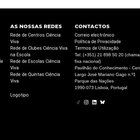
AS NOSSAS REDES
CONTACTOS
Rede de Centros Ciência
Correio electrónico
Viva
Política de Privacidade
Rede de Clubes Ciência Viva
Termos de Utilização
na Escola
Tel: (+351) 21 898 50 20 (chama
de
Rede de Escolas Ciência
fixa nacional)
Viva
Pavilhão do Conhecimento - Cent
Rede de Quintas Ciência
Largo José Mariano Gago n.º1
Viva
Parque das Nações
1990-073 Lisboa, Portugal
Logotipo