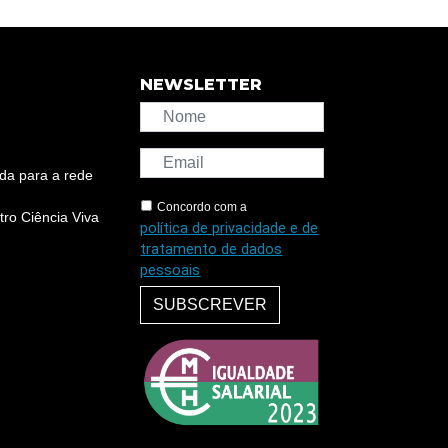
NEWSLETTER
da para a rede
Concordo com a
ro Ciência Viva
política de privacidade e de
tratamento de dados
pessoais
SUBSCREVER