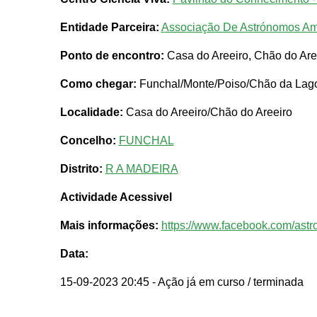
Entidade Parceira:
Associação De Astrónomos A
Ponto de encontro:
Casa do Areeiro, Chão do Are
Como chegar:
Funchal/Monte/Poiso/Chão da Lago
Localidade:
Casa do Areeiro/Chão do Areeiro
Concelho:
FUNCHAL
Distrito:
R A MADEIRA
Actividade Acessivel
Mais informações:
https://www.facebook.com/ast
Data:
15-09-2023 20:45
- Ação já em curso / terminada