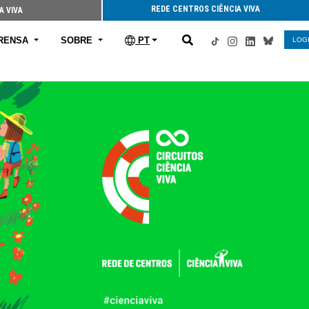
REDE CENTROS CIÊNCIA VIVA
A VIVA
RENSA
SOBRE
PT
LOG