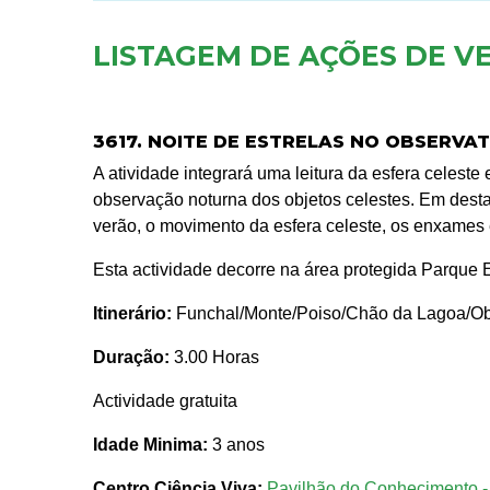
LISTAGEM DE AÇÕES DE V
3617. NOITE DE ESTRELAS NO OBSERVA
A atividade integrará uma leitura da esfera celest
observação noturna dos objetos celestes. Em destaq
verão, o movimento da esfera celeste, os enxames e
Esta actividade decorre na área protegida Parque 
Itinerário:
Funchal/Monte/Poiso/Chão da Lagoa/Obs
Duração:
3.00 Horas
Actividade gratuita
Idade Minima:
3 anos
Centro Ciência Viva:
Pavilhão do Conhecimento -