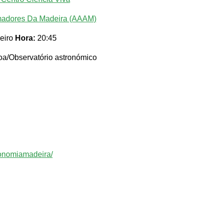
madores Da Madeira (AAAM)
eiro
Hora:
20:45
a/Observatório astronómico
ronomiamadeira/