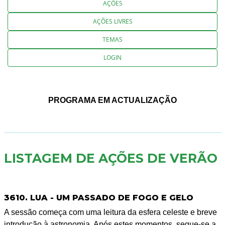
AÇÕES
AÇÕES LIVRES
TEMAS
LOGIN
PROGRAMA EM ACTUALIZAÇÃO
LISTAGEM DE AÇÕES DE VERÃO
3610. LUA - UM PASSADO DE FOGO E GELO
A sessão começa com uma leitura da esfera celeste e breve
introdução à astronomia. Após estes momentos, segue-se a