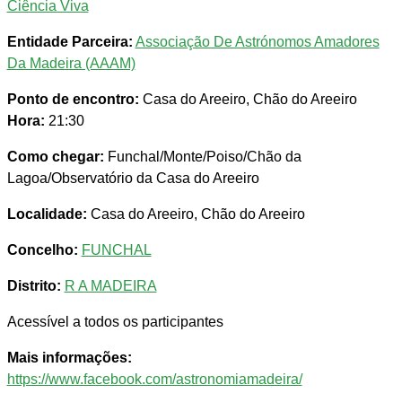
Ciência Viva
Entidade Parceira:
Associação De Astrónomos Amadores
Da Madeira (AAAM)
Ponto de encontro:
Casa do Areeiro, Chão do Areeiro
Hora:
21:30
Como chegar:
Funchal/Monte/Poiso/Chão da
Lagoa/Observatório da Casa do Areeiro
Localidade:
Casa do Areeiro, Chão do Areeiro
Concelho:
FUNCHAL
Distrito:
R A MADEIRA
Acessível a todos os participantes
Mais informações:
https://www.facebook.com/astronomiamadeira/