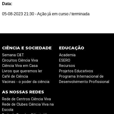
Data:
05-08-2023 21:30
- Ação já em curso / terminada
CIÊNCIA E SOCIEDADE
EDUCAÇÃO
Semana C&T
Academia
Circuitos Ciência Viva
ESERO
Ciência Viva em Casa
Recursos
Livros que queremos ler
Projetos Educativos
Café de Ciência
Programa Internacional de
Vacinas - o poder da ciência
Desenvolvimento Profissional
AS NOSSAS REDES
Rede de Centros Ciência Viva
Rede de Clubes Ciência Viva na
Escola