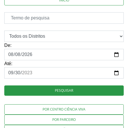
INÍCIO
De:
Até:
PESQUISAR
POR CENTRO CIÊNCIA VIVA
POR PARCEIRO