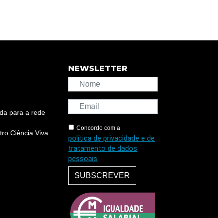
NEWSLETTER
da para a rede
Concordo com a
ro Ciência Viva
política de privacidade e de
tratamento de dados
pessoais
SUBSCREVER