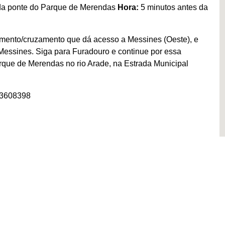
 da ponte do Parque de Merendas
Hora:
5 minutos antes da
amento/cruzamento que dá acesso a Messines (Oeste), e
r Messines. Siga para Furadouro e continue por essa
arque de Merendas no rio Arade, na Estrada Municipal
03608398