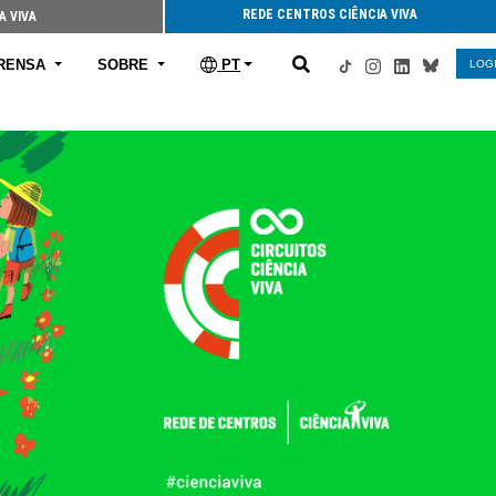
REDE CENTROS CIÊNCIA VIVA
A VIVA
RENSA
SOBRE
PT
LOG