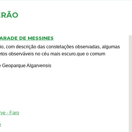
ERÃO
ARADE DE MESSINES
io, com descrição das constelações observadas, algumas
objetos observáveis no céu mais escuro.que o comum
te Geoparque Algarvensis
ve - Faro
e