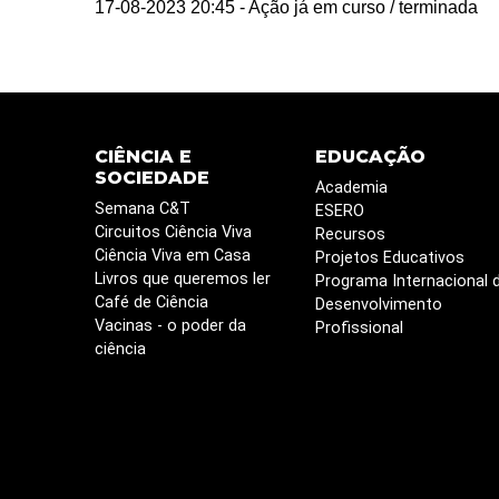
17-08-2023 20:45
- Ação já em curso / terminada
CIÊNCIA E
EDUCAÇÃO
SOCIEDADE
Academia
Semana C&T
ESERO
Circuitos Ciência Viva
Recursos
Ciência Viva em Casa
Projetos Educativos
Livros que queremos ler
Programa Internacional 
Café de Ciência
Desenvolvimento
Vacinas - o poder da
Profissional
ciência