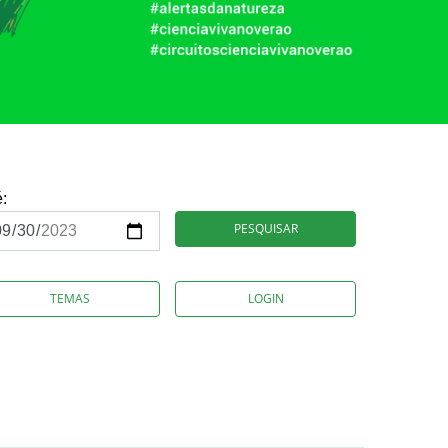
é:
PESQUISAR
TEMAS
LOGIN