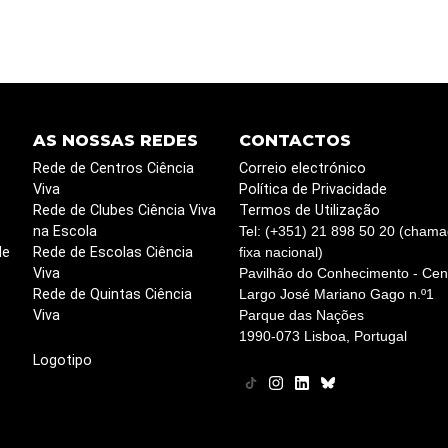
AS NOSSAS REDES
CONTACTOS
Rede de Centros Ciência
Correio electrónico
Viva
Política de Privacidade
Rede de Clubes Ciência Viva
Termos de Utilização
na Escola
Tel: (+351) 21 898 50 20 (chama
de
Rede de Escolas Ciência
fixa nacional)
Viva
Pavilhão do Conhecimento - Cent
Rede de Quintas Ciência
Largo José Mariano Gago n.º1
Viva
Parque das Nações
1990-073 Lisboa, Portugal
Logotipo