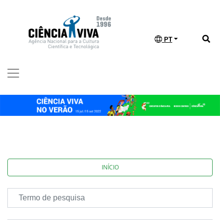
PT
INÍCIO