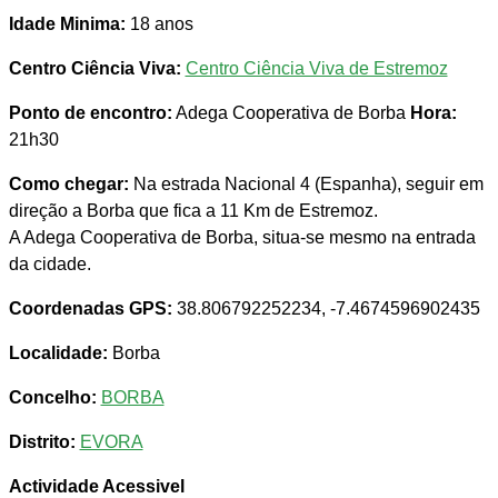
Idade Minima:
18 anos
Centro Ciência Viva:
Centro Ciência Viva de Estremoz
Ponto de encontro:
Adega Cooperativa de Borba
Hora:
21h30
Como chegar:
Na estrada Nacional 4 (Espanha), seguir em
direção a Borba que fica a 11 Km de Estremoz.
A Adega Cooperativa de Borba, situa-se mesmo na entrada
da cidade.
Coordenadas GPS:
38.806792252234, -7.4674596902435
Localidade:
Borba
Concelho:
BORBA
Distrito:
EVORA
Actividade Acessivel