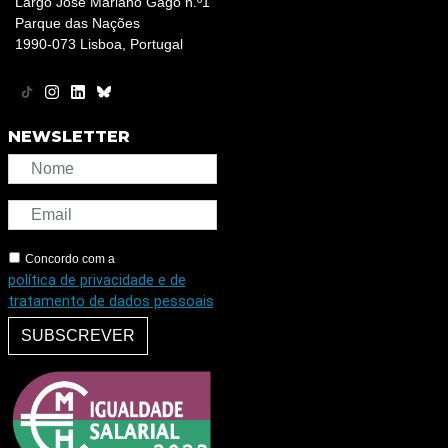
Largo José Mariano Gago n.º1
Parque das Nações
1990-073 Lisboa, Portugal
NEWSLETTER
Concordo com a
política de privacidade e de
tratamento de dados pessoais
SUBSCREVER