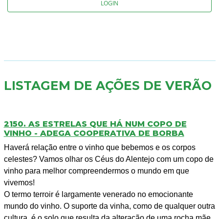
LOGIN
LISTAGEM DE AÇÕES DE VERÃO
2150. AS ESTRELAS QUE HÁ NUM COPO DE
VINHO - ADEGA COOPERATIVA DE BORBA
Haverá relação entre o vinho que bebemos e os corpos
celestes? Vamos olhar os Céus do Alentejo com um copo de
vinho para melhor compreendermos o mundo em que
vivemos!
O termo terroir é largamente venerado no emocionante
mundo do vinho. O suporte da vinha, como de qualquer outra
cultura, é o solo que resulta da alteração de uma rocha mãe