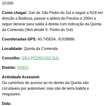
10.00h
Como chegar:
Sair de São Pedro do Sul e seguir a N16 em
direção a Bodiosa, passar a aldeia do Paraíso e 200m a
seguir desviar para saída à direita com indicação da Quinta
da Comenda (3km desde S. Pedro do Sul)
Coordenadas GPS:
40.745034, -8.039886
Localidade:
Quinta da Comenda
Concelho:
SÃO PEDRO DO SUL
Distrito:
VISEU
Actividade Acessivel
Oa caminhos de acesso ao rio dentro da Quinta são
circuláveis por automóvel, mas são de terra batida e
irregulares.
Data: