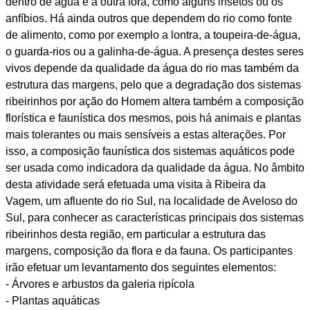
dentro de água e a outra fora, como alguns insetos ou os
anfíbios. Há ainda outros que dependem do rio como fonte
de alimento, como por exemplo a lontra, a toupeira-de-água,
o guarda-rios ou a galinha-de-água. A presença destes seres
vivos depende da qualidade da água do rio mas também da
estrutura das margens, pelo que a degradação dos sistemas
ribeirinhos por ação do Homem altera também a composição
florística e faunística dos mesmos, pois há animais e plantas
mais tolerantes ou mais sensíveis a estas alterações. Por
isso, a composição faunística dos sistemas aquáticos pode
ser usada como indicadora da qualidade da água. No âmbito
desta atividade será efetuada uma visita à Ribeira da
Vagem, um afluente do rio Sul, na localidade de Aveloso do
Sul, para conhecer as características principais dos sistemas
ribeirinhos desta região, em particular a estrutura das
margens, composição da flora e da fauna. Os participantes
irão efetuar um levantamento dos seguintes elementos:
- Árvores e arbustos da galeria ripícola
- Plantas aquáticas