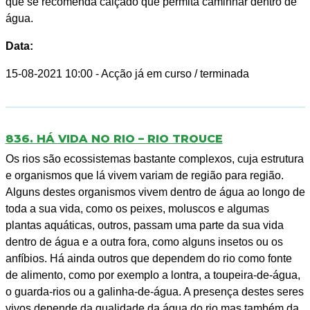
que se recomenda calçado que permita caminhar dentro de
água.
Data:
15-08-2021 10:00
- Acção já em curso / terminada
836. HÁ VIDA NO RIO – RIO TROUCE
Os rios são ecossistemas bastante complexos, cuja estrutura
e organismos que lá vivem variam de região para região.
Alguns destes organismos vivem dentro de água ao longo de
toda a sua vida, como os peixes, moluscos e algumas
plantas aquáticas, outros, passam uma parte da sua vida
dentro de água e a outra fora, como alguns insetos ou os
anfíbios. Há ainda outros que dependem do rio como fonte
de alimento, como por exemplo a lontra, a toupeira-de-água,
o guarda-rios ou a galinha-de-água. A presença destes seres
vivos depende da qualidade da água do rio mas também da