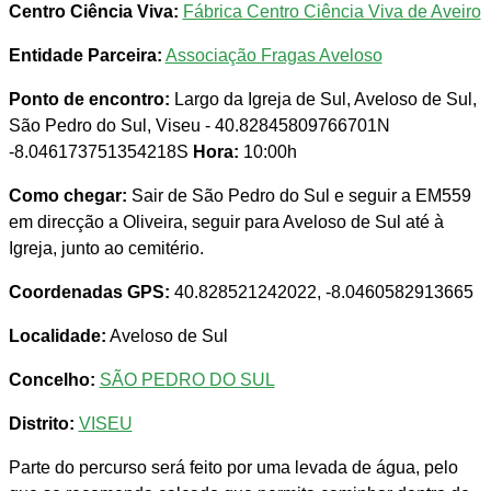
Centro Ciência Viva:
Fábrica Centro Ciência Viva de Aveiro
Entidade Parceira:
Associação Fragas Aveloso
Ponto de encontro:
Largo da Igreja de Sul, Aveloso de Sul,
São Pedro do Sul, Viseu - 40.82845809766701N
-8.046173751354218S
Hora:
10:00h
Como chegar:
Sair de São Pedro do Sul e seguir a EM559
em direcção a Oliveira, seguir para Aveloso de Sul até à
Igreja, junto ao cemitério.
Coordenadas GPS:
40.828521242022, -8.0460582913665
Localidade:
Aveloso de Sul
Concelho:
SÃO PEDRO DO SUL
Distrito:
VISEU
Parte do percurso será feito por uma levada de água, pelo