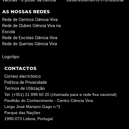
Vacinas - o poder da ciência
Desenvolvimento Profissional
AS NOSSAS REDES
Rede de Centros Ciência Viva
Rede de Clubes Ciência Viva na
Escola
Rede de Escolas Ciência Viva
Rede de Quintas Ciência Viva
Logotipo
CONTACTOS
Correio electrónico
Política de Privacidade
Termos de Utilização
Tel: (+351) 21 898 50 20 (chamada para a rede fixa nacional)
Pavilhão do Conhecimento - Centro Ciência Viva
Largo José Mariano Gago n.º1
Parque das Nações
1990-073 Lisboa, Portugal