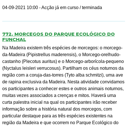
04-09-2021 10:00
- Acção já em curso / terminada
772. MORCEGOS DO PARQUE ECOLÓGICO DO
FUNCHAL
Na Madeira existem três espécies de morcegos: o morcego-
da-Madeira (Pipistrellus maderensis), o Morcego-orelhudo-
castanho (Plecotus auritus) e o Morcego-arborícola-pequeno
(Nyctalus leisleri verrucosus). Partilham os céus noturnos da
região com a coruja-das-torres (Tyto alba schmitzi), uma ave
de rapina exclusiva da Madeira. Nesta atividade convidamos
os participantes a conhecer estes e outros animais noturnos,
muitas vezes associados a crenças e mitos. Haverá uma
curta palestra inicial na qual os participantes irão receber
informação sobre a história natural dos morcegos, com
particular destaque para as três espécies existentes na
região da Madeira e que ocorrem no Parque Ecológico do