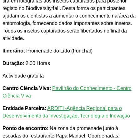
tirarem fotografias aos insetos capturados para posterior
registo no Biodiversity4all. Desta forma os participantes
ajudam os cientistas a aumentar o conhecimento na área da
entomologia, fornecendo dados importantes sobre insetos.
Todos os insetos capturados serão libertados no final da
atividade.
Itinerário:
Promenade do Lido (Funchal)
Duração:
2.00 Horas
Actividade gratuita
Centro Ciência Viva:
Pavilhão do Conhecimento - Centro
Ciência Viva
Entidade Parceira:
ARDITI -Agência Regional para o
Desenvolvimento da Investigação, Tecnologia e Inovação
Ponto de encontro:
Na zona da promenade junto à
escadas do restaurante Papa Manuel. Coordenadas: