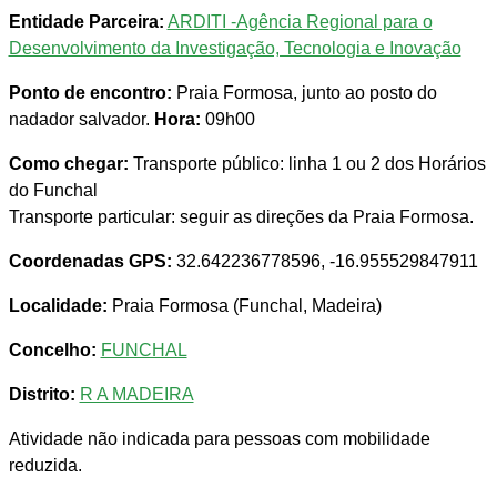
Entidade Parceira:
ARDITI -Agência Regional para o
Desenvolvimento da Investigação, Tecnologia e Inovação
Ponto de encontro:
Praia Formosa, junto ao posto do
nadador salvador.
Hora:
09h00
Como chegar:
Transporte público: linha 1 ou 2 dos Horários
do Funchal
Transporte particular: seguir as direções da Praia Formosa.
Coordenadas GPS:
32.642236778596, -16.955529847911
Localidade:
Praia Formosa (Funchal, Madeira)
Concelho:
FUNCHAL
Distrito:
R A MADEIRA
Atividade não indicada para pessoas com mobilidade
reduzida.