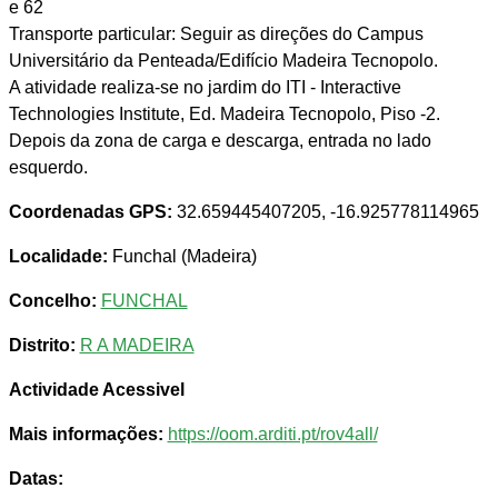
e 62
Transporte particular: Seguir as direções do Campus
Universitário da Penteada/Edifício Madeira Tecnopolo.
A atividade realiza-se no jardim do ITI - Interactive
Technologies Institute, Ed. Madeira Tecnopolo, Piso -2.
Depois da zona de carga e descarga, entrada no lado
esquerdo.
Coordenadas GPS:
32.659445407205, -16.925778114965
Localidade:
Funchal (Madeira)
Concelho:
FUNCHAL
Distrito:
R A MADEIRA
Actividade Acessivel
Mais informações:
https://oom.arditi.pt/rov4all/
Datas: