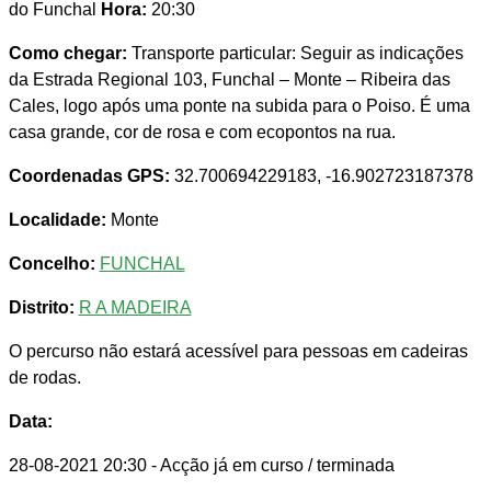
do Funchal
Hora:
20:30
Como chegar:
Transporte particular: Seguir as indicações
da Estrada Regional 103, Funchal – Monte – Ribeira das
Cales, logo após uma ponte na subida para o Poiso. É uma
casa grande, cor de rosa e com ecopontos na rua.
Coordenadas GPS:
32.700694229183, -16.902723187378
Localidade:
Monte
Concelho:
FUNCHAL
Distrito:
R A MADEIRA
O percurso não estará acessível para pessoas em cadeiras
de rodas.
Data:
28-08-2021 20:30
- Acção já em curso / terminada