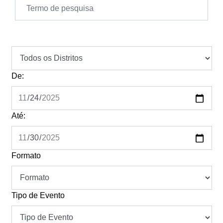
De:
Até:
Formato
Tipo de Evento