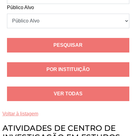
Público Alvo
POR INSTITUIÇÃO
VER TODAS
Voltar à listagem
ATIVIDADES DE CENTRO DE