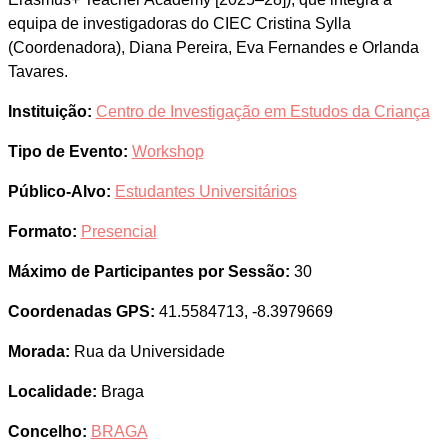
equipa de investigadoras do CIEC Cristina Sylla
(Coordenadora), Diana Pereira, Eva Fernandes e Orlanda
Tavares.
Instituição:
Centro de Investigação em Estudos da Criança
Tipo de Evento:
Workshop
Público-Alvo:
Estudantes Universitários
Formato:
Presencial
Máximo de Participantes por Sessão:
30
Coordenadas GPS:
41.5584713, -8.3979669
Morada:
Rua da Universidade
Localidade:
Braga
Concelho:
BRAGA