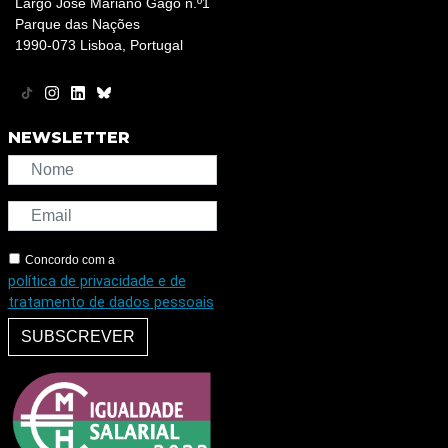
Largo José Mariano Gago n.º1
Parque das Nações
1990-073 Lisboa, Portugal
NEWSLETTER
Concordo com a
política de privacidade e de
tratamento de dados pessoais
SUBSCREVER