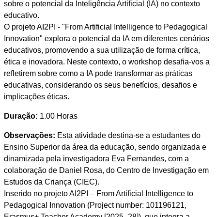
sobre o potencial da Inteligência Artificial (IA) no contexto
educativo.
O projeto AI2PI - "From Artificial Intelligence to Pedagogical
Innovation" explora o potencial da IA em diferentes cenários
educativos, promovendo a sua utilização de forma crítica,
ética e inovadora. Neste contexto, o workshop desafia-vos a
refletirem sobre como a IA pode transformar as práticas
educativas, considerando os seus benefícios, desafios e
implicações éticas.
Duração:
1.00 Horas
Observações:
Esta atividade destina-se a estudantes do
Ensino Superior da área da educação, sendo organizada e
dinamizada pela investigadora Eva Fernandes, com a
colaboração de Daniel Rosa, do Centro de Investigação em
Estudos da Criança (CIEC).
Inserido no projeto AI2PI – From Artificial Intelligence to
Pedagogical Innovation (Project number: 101196121,
Erasmus+ Teacher Academy [2025–28]), que integra a