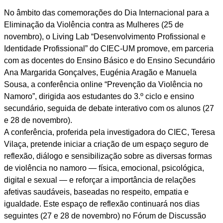
No âmbito das comemorações do Dia Internacional para a
Eliminação da Violência contra as Mulheres (25 de
novembro), o Living Lab “Desenvolvimento Profissional e
Identidade Profissional” do CIEC-UM promove, em parceria
com as docentes do Ensino Básico e do Ensino Secundário
Ana Margarida Gonçalves, Eugénia Aragão e Manuela
Sousa, a conferência online “Prevenção da Violência no
Namoro”, dirigida aos estudantes do 3.º ciclo e ensino
secundário, seguida de debate interativo com os alunos (27
e 28 de novembro).
A conferência, proferida pela investigadora do CIEC, Teresa
Vilaça, pretende iniciar a criação de um espaço seguro de
reflexão, diálogo e sensibilização sobre as diversas formas
de violência no namoro — física, emocional, psicológica,
digital e sexual — e reforçar a importância de relações
afetivas saudáveis, baseadas no respeito, empatia e
igualdade. Este espaço de reflexão continuará nos dias
seguintes (27 e 28 de novembro) no Fórum de Discussão