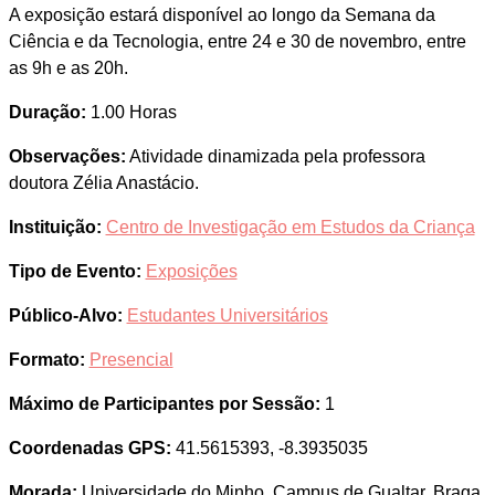
A exposição estará disponível ao longo da Semana da
Ciência e da Tecnologia, entre 24 e 30 de novembro, entre
as 9h e as 20h.
Duração:
1.00 Horas
Observações:
Atividade dinamizada pela professora
doutora Zélia Anastácio.
Instituição:
Centro de Investigação em Estudos da Criança
Tipo de Evento:
Exposições
Público-Alvo:
Estudantes Universitários
Formato:
Presencial
Máximo de Participantes por Sessão:
1
Coordenadas GPS:
41.5615393, -8.3935035
Morada:
Universidade do Minho, Campus de Gualtar, Braga