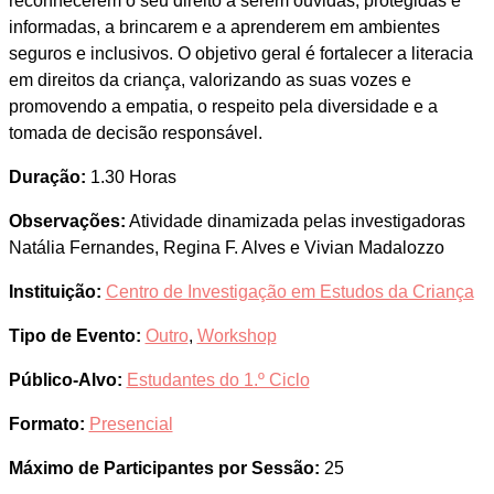
reconhecerem o seu direito a serem ouvidas, protegidas e
informadas, a brincarem e a aprenderem em ambientes
seguros e inclusivos. O objetivo geral é fortalecer a literacia
em direitos da criança, valorizando as suas vozes e
promovendo a empatia, o respeito pela diversidade e a
tomada de decisão responsável.
Duração:
1.30 Horas
Observações:
Atividade dinamizada pelas investigadoras
Natália Fernandes, Regina F. Alves e Vivian Madalozzo
Instituição:
Centro de Investigação em Estudos da Criança
Tipo de Evento:
Outro
,
Workshop
Público-Alvo:
Estudantes do 1.º Ciclo
Formato:
Presencial
Máximo de Participantes por Sessão:
25