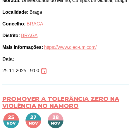
Morada:
Universidade do Minho, Campus de Gualtar, Braga
Localidade:
Braga
Concelho:
BRAGA
Distrito:
BRAGA
Mais informações:
https://www.ciec-um.com/
Data:
25-11-2025 19:00
PROMOVER A TOLERÂNCIA ZERO NA
VIOLÊNCIA NO NAMORO