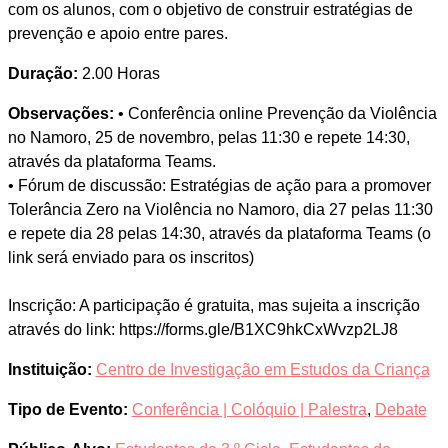
com os alunos, com o objetivo de construir estratégias de
prevenção e apoio entre pares.
Duração:
2.00 Horas
Observações:
• Conferência online Prevenção da Violência
no Namoro, 25 de novembro, pelas 11:30 e repete 14:30,
através da plataforma Teams.
• Fórum de discussão: Estratégias de ação para a promover
Tolerância Zero na Violência no Namoro, dia 27 pelas 11:30
e repete dia 28 pelas 14:30, através da plataforma Teams (o
link será enviado para os inscritos)
Inscrição: A participação é gratuita, mas sujeita a inscrição
através do link: https://forms.gle/B1XC9hkCxWvzp2LJ8
Instituição:
Centro de Investigação em Estudos da Criança
Tipo de Evento:
Conferência | Colóquio | Palestra
,
Debate