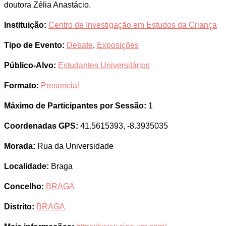
doutora Zélia Anastácio.
Instituição:
Centro de Investigação em Estudos da Criança
Tipo de Evento:
Debate
,
Exposições
Público-Alvo:
Estudantes Universitários
Formato:
Presencial
Máximo de Participantes por Sessão:
1
Coordenadas GPS:
41.5615393, -8.3935035
Morada:
Rua da Universidade
Localidade:
Braga
Concelho:
BRAGA
Distrito:
BRAGA