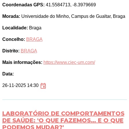
Coordenadas GPS:
41.5584713, -8.3979669
Morada:
Universidade do Minho, Campus de Gualtar, Braga
Localidade:
Braga
Concelho:
BRAGA
Distrito:
BRAGA
Mais informações:
https://www.ciec-um.com/
Data:
26-11-2025 14:30
LABORATÓRIO DE COMPORTAMENTOS
DE SAÚDE: 'O QUE FAZEMOS… E O QUE
PODEMOS MUDAR?'