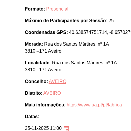
Formato:
Presencial
Máximo de Participantes por Sessão:
25
Coordenadas GPS:
40.638574751714, -8.65702
Morada:
Rua dos Santos Mártires, nº 1A
3810 –171 Aveiro
Localidade:
Rua dos Santos Mártires, nº 1A
3810 –171 Aveiro
Concelho:
AVEIRO
Distrito:
AVEIRO
Mais informações:
https://www.ua.pt/pt/fabrica
Datas:
25-11-2025 11:00