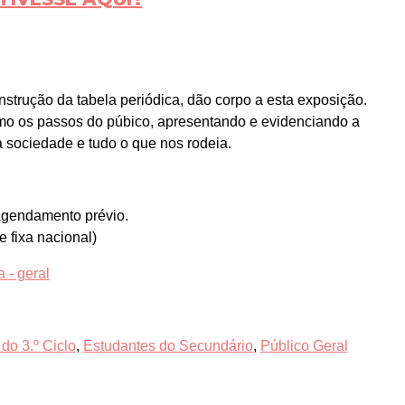
nstrução da tabela periódica, dão corpo a esta exposição.
smo os passos do púbico, apresentando e evidenciando a
 sociedade e tudo o que nos rodeia.
 agendamento prévio.
 fixa nacional)
 - geral
do 3.º Ciclo
,
Estudantes do Secundário
,
Público Geral