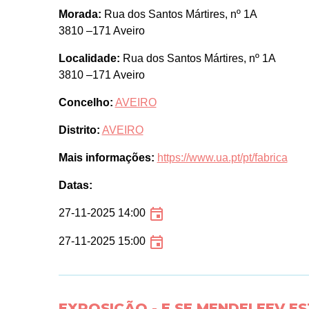
Morada:
Rua dos Santos Mártires, nº 1A
3810 –171 Aveiro
Localidade:
Rua dos Santos Mártires, nº 1A
3810 –171 Aveiro
Concelho:
AVEIRO
Distrito:
AVEIRO
Mais informações:
https://www.ua.pt/pt/fabrica
Datas:
27-11-2025 14:00
27-11-2025 15:00
EXPOSIÇÃO - E SE MENDELEEV ES