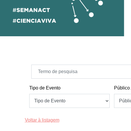
Tipo de Evento
Público
Voltar à listagem