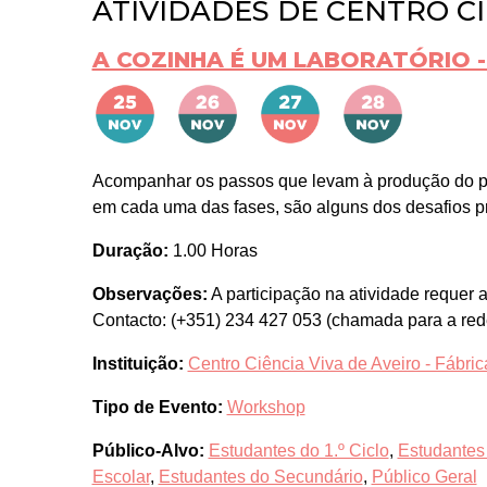
ATIVIDADES DE CENTRO CIÊ
A COZINHA É UM LABORATÓRIO 
Acompanhar os passos que levam à produção do p
em cada uma das fases, são alguns dos desafios p
Duração:
1.00 Horas
Observações:
A participação na atividade requer
Contacto: (+351) 234 427 053 (chamada para a rede
Instituição:
Centro Ciência Viva de Aveiro - Fábrica
Tipo de Evento:
Workshop
Público-Alvo:
Estudantes do 1.º Ciclo
,
Estudantes 
Escolar
,
Estudantes do Secundário
,
Público Geral