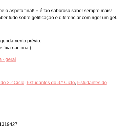
elo aspeto final! E é tão saboroso saber sempre mais!
ber tudo sobre gelificação e diferenciar com rigor um gel.
 agendamento prévio.
 fixa nacional)
 - geral
do 2.º Ciclo
,
Estudantes do 3.º Ciclo
,
Estudantes do
11319427