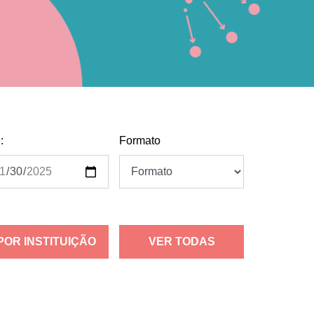
:
Formato
POR INSTITUIÇÃO
VER TODAS