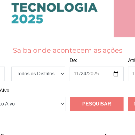
Saiba onde acontecem as ações
De:
Até
 Alvo