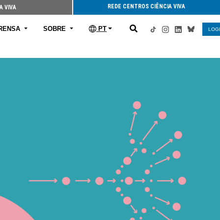
REDE CENTROS CIÊNCIA VIVA
A VIVA
RENSA
SOBRE
PT
LOG