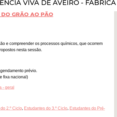
NCIA VIVA DE AVEIRO - FÁBRICA
- DO GRÃO AO PÃO
ão e compreender os processos químicos, que ocorrem
ropostos nesta sessão.
 agendamento prévio.
 fixa nacional)
 - geral
do 2.º Ciclo
,
Estudantes do 3.º Ciclo
,
Estudantes do Pré-