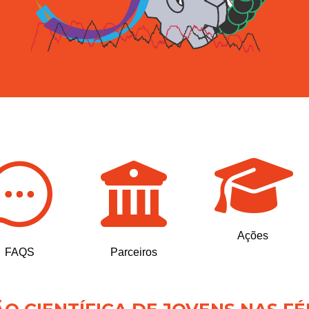
Ações
FAQS
Parceiros