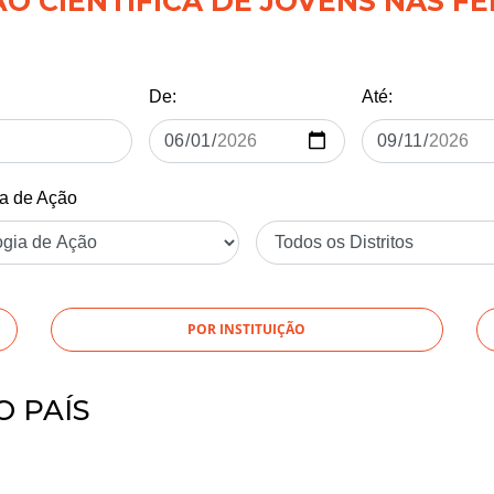
 CIENTÍFICA DE JOVENS NAS FÉ
De:
Até:
ia de Ação
POR INSTITUIÇÃO
O PAÍS