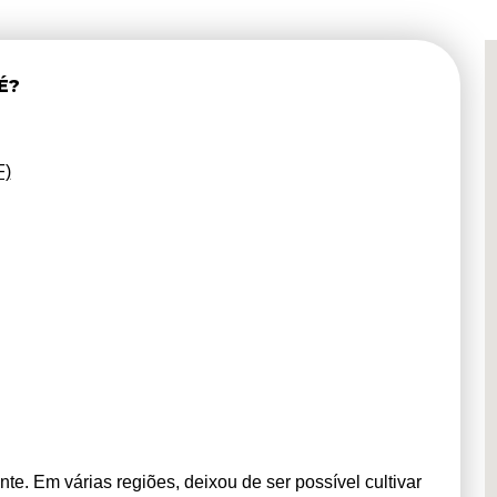
É?
F)
e. Em várias regiões, deixou de ser possível cultivar