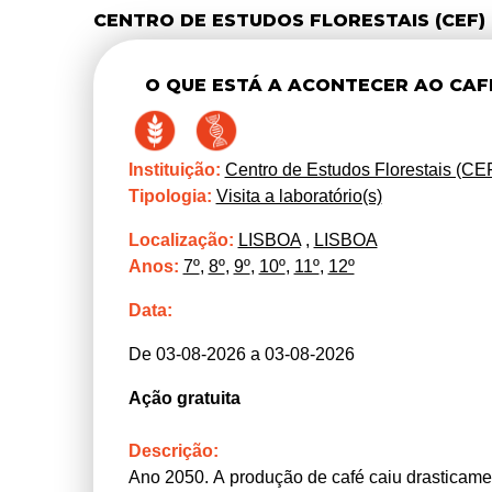
CENTRO DE ESTUDOS FLORESTAIS (CEF)
O QUE ESTÁ A ACONTECER AO CAF
Instituição:
Centro de Estudos Florestais (CE
Tipologia:
Visita a laboratório(s)
Localização:
LISBOA
,
LISBOA
Anos:
7º
,
8º
,
9º
,
10º
,
11º
,
12º
Data:
De 03-08-2026 a 03-08-2026
Ação gratuita
Descrição:
Ano 2050. A produção de café caiu drasticament