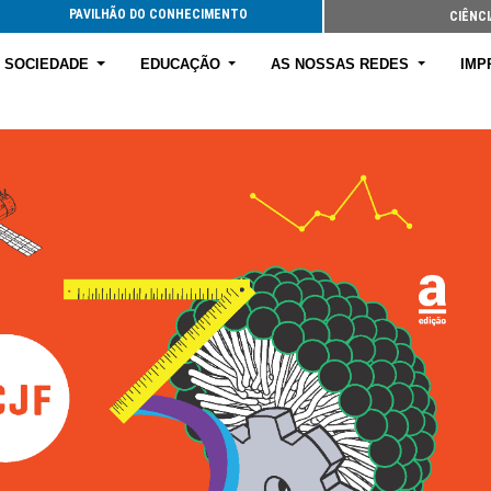
PAVILHÃO DO CONHECIMENTO
CIÊNCI
E SOCIEDADE
EDUCAÇÃO
AS NOSSAS REDES
IMP