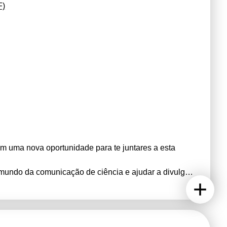
F)
m uma nova oportunidade para te juntares a esta
o mundo da comunicação de ciência e ajudar a divulgar
nacional.
icar ciência de uma forma simples e interessante, seja