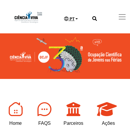
PT
Home
FAQS
Parceiros
Ações