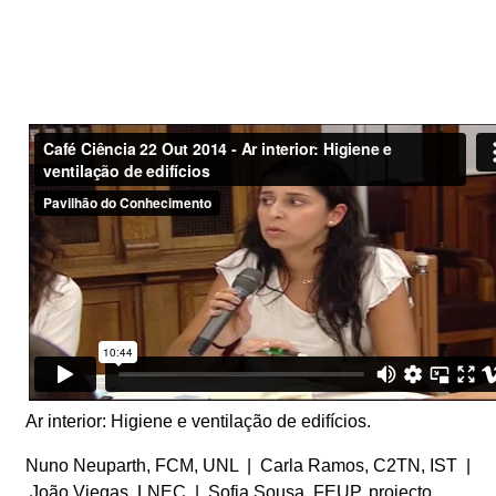
Ar interior: Higiene e ventilação de edifícios.
Nuno Neuparth, FCM, UNL | Carla Ramos, C2TN, IST |
João Viegas, LNEC | Sofia Sousa, FEUP, projecto