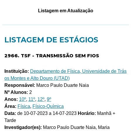
Listagem em Atualização
LISTAGEM DE ESTÁGIOS
2966. TSF - TRANSMISSÃO SEM FIOS
Instituição:
Departamento de Física, Universidade de Trás
os Montes e Alto Douro (UTAD)
Responsável:
Marco Paulo Duarte Naia
Nº Alunos:
2
Anos:
10º
,
11º
,
12º
,
9º
Área:
Física
,
Físico-Química
Data:
de 10-07-2023 a 14-07-2023
Horário:
Manhã +
Tarde
Investigador(es):
Marco Paulo Duarte Naia, Maria