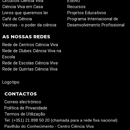
Circuitos Ciência Viva
ESERO
Ciência Viva em Casa
Recursos
Livros que queremos ler
Projetos Educativos
Café de Ciência
Programa Internacional de
Vacinas - o poder da ciência
Desenvolvimento Profissional
AS NOSSAS REDES
Rede de Centros Ciência Viva
Rede de Clubes Ciência Viva na
Escola
Rede de Escolas Ciência Viva
Rede de Quintas Ciência Viva
Logotipo
CONTACTOS
Correio electrónico
Política de Privacidade
Termos de Utilização
Tel: (+351) 21 898 50 20 (chamada para a rede fixa nacional)
Pavilhão do Conhecimento - Centro Ciência Viva