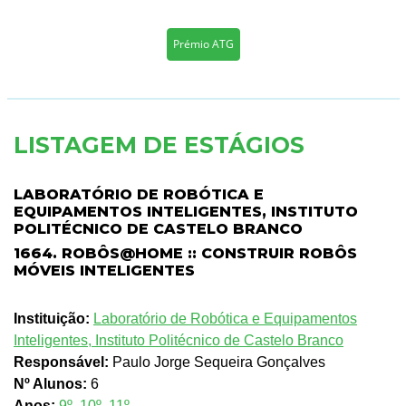
Prémio ATG
LISTAGEM DE ESTÁGIOS
LABORATÓRIO DE ROBÓTICA E
EQUIPAMENTOS INTELIGENTES, INSTITUTO
POLITÉCNICO DE CASTELO BRANCO
1664. ROBÔS@HOME :: CONSTRUIR ROBÔS
MÓVEIS INTELIGENTES
Instituição:
Laboratório de Robótica e Equipamentos
Inteligentes, Instituto Politécnico de Castelo Branco
Responsável:
Paulo Jorge Sequeira Gonçalves
Nº Alunos:
6
Anos:
9º
,
10º
,
11º