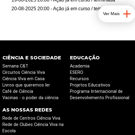
20-08-2025 20:00
- Ação já em curso / terminada
Ver Mais
CIÊNCIA E SOCIEDADE
EDUCAÇÃO
Semana C&T
Academia
Circuitos Ciência Viva
ESERO
Ciência Viva em Casa
Recursos
Livros que queremos ler
Projetos Educativos
Café de Ciência
Programa Internacional de
Vacinas - o poder da ciência
Desenvolvimento Profissional
AS NOSSAS REDES
Rede de Centros Ciência Viva
Rede de Clubes Ciência Viva na
Escola