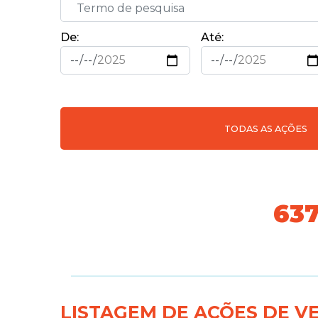
De:
Até:
TODAS AS AÇÕES
70
LISTAGEM DE AÇÕES DE V