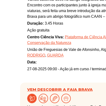
Encontro com os participantes junto à igreja ma
viaturas, será feita uma breve introdução da a
Brava para um abrigo fotográfico num CAAN –
Duração:
3.45 Horas
Ação gratuita
Centro Ciência Viva:
Plataforma de Ciência A
Conservação da Natureza
União de Freguesias de Vale de Afonsinho, Al
RODRIGO
,
GUARDA
Data:
27-08-2025 09:00
- Ação já em curso / termina
VEM DESCOBRIR A FAIA BRAVA