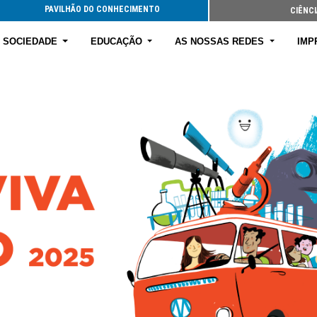
PAVILHÃO DO CONHECIMENTO
CIÊNCI
E SOCIEDADE
EDUCAÇÃO
AS NOSSAS REDES
IMP