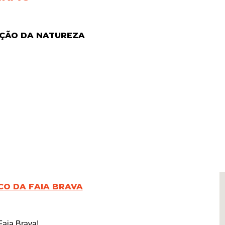
AÇÃO DA NATUREZA
O DA FAIA BRAVA
Faia Brava!