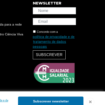
NEWSLETTER
da para a rede
Concordo com a
ro Ciência Viva
política de privacidade e de
tratamento de dados
pessoais
SUBSCREVER
de e de
Subscrever newsletter