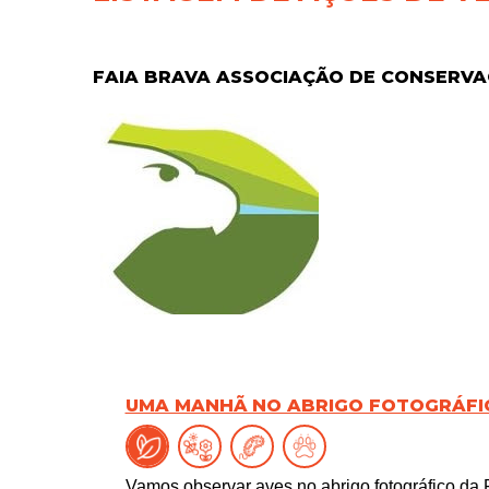
FAIA BRAVA ASSOCIAÇÃO DE CONSERV
UMA MANHÃ NO ABRIGO FOTOGRÁFIC
Vamos observar aves no abrigo fotográfico da 