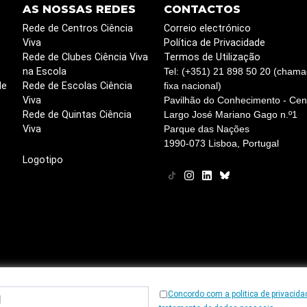
AS NOSSAS REDES
CONTACTOS
Rede de Centros Ciência
Correio electrónico
Viva
Política de Privacidade
Rede de Clubes Ciência Viva
Termos de Utilização
na Escola
Tel: (+351) 21 898 50 20 (chama
de
Rede de Escolas Ciência
fixa nacional)
Viva
Pavilhão do Conhecimento - Cent
Rede de Quintas Ciência
Largo José Mariano Gago n.º1
Viva
Parque das Nações
1990-073 Lisboa, Portugal
Logotipo
Concordo com a politica de privacida
© 1997
-2026, Ciência Viva