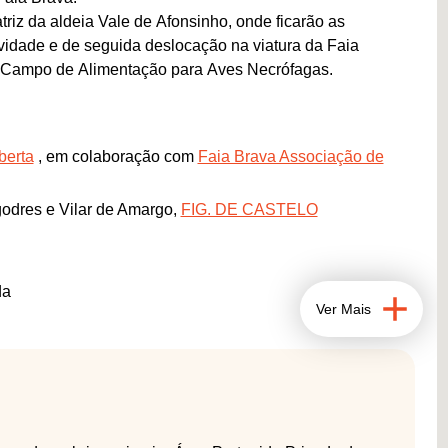
triz da aldeia Vale de Afonsinho, onde ficarão as
tividade e de seguida deslocação na viatura da Faia
 Campo de Alimentação para Aves Necrófagas.
berta
, em colaboração com
Faia Brava Associação de
godres e Vilar de Amargo,
FIG. DE CASTELO
da
Ver Mais