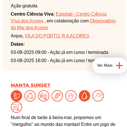
Ação gratuita
Centro Ciência Viva:
Expolab - Centro Ciência
Viva dos Açores
, em colaboração com
Observatório
do Mar dos Açores
Anjos,
VILA DO PORTO
,
R A ACORES
Datas:
03-08-2025 09:00
- Ação já em curso / terminada
03-08-2025 16:00
- Ação já em curso / terminada
Ver Mais
MANTA SUNSET
Num final de tarde à beira-mar, propomos um
"mergulho" ao mundo das mantas! Entre um jogo de