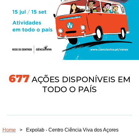
704
AÇÕES DISPONÍVEIS EM
TODO O PAÍS
Home
>
Expolab - Centro Ciência Viva dos Açores