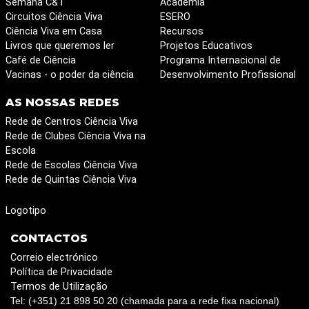
Semana C&T
Academia
Circuitos Ciência Viva
ESERO
Ciência Viva em Casa
Recursos
Livros que queremos ler
Projetos Educativos
Café de Ciência
Programa Internacional de
Vacinas - o poder da ciência
Desenvolvimento Profissional
AS NOSSAS REDES
Rede de Centros Ciência Viva
Rede de Clubes Ciência Viva na
Escola
Rede de Escolas Ciência Viva
Rede de Quintas Ciência Viva
Logotipo
CONTACTOS
Correio electrónico
Política de Privacidade
Termos de Utilização
Tel: (+351) 21 898 50 20 (chamada para a rede fixa nacional)