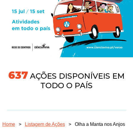
677
AÇÕES DISPONÍVEIS EM
TODO O PAÍS
Home
>
Listagem de Ações
>
Olha a Manta nos Anjos