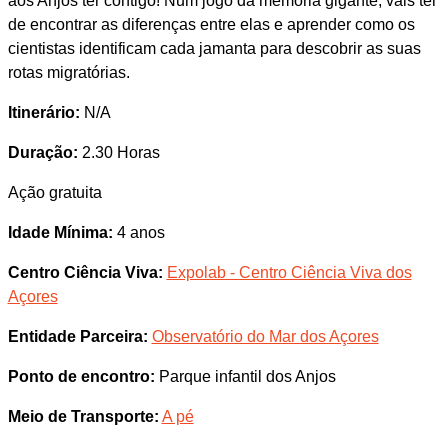
aos Anjos ter contigo! Num jogo da memória gigante, vais ter
de encontrar as diferenças entre elas e aprender como os
cientistas identificam cada jamanta para descobrir as suas
rotas migratórias.
Itinerário:
N/A
Duração:
2.30 Horas
Ação gratuita
Idade Mínima:
4 anos
Centro Ciência Viva:
Expolab - Centro Ciência Viva dos
Açores
Entidade Parceira:
Observatório do Mar dos Açores
Ponto de encontro:
Parque infantil dos Anjos
Meio de Transporte:
A pé