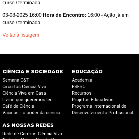
curso / terminada
03-08-2025 16:00
Hora de Encontro:
16:00
- Ação já em
curso / terminada
Voltar à listagem
CIÊNCIA E SOCIEDADE
EDUCAÇÃO
Semana C&T
Academia
Circuitos Ciência Viva
ESERO
Ciência Viva em Casa
Recursos
Livros que queremos ler
Projetos Educativos
Café de Ciência
Programa Internacional de
Vacinas - o poder da ciência
Desenvolvimento Profissional
AS NOSSAS REDES
Rede de Centros Ciência Viva