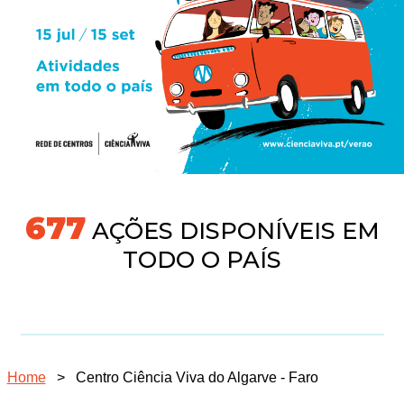
718
AÇÕES DISPONÍVEIS EM
TODO O PAÍS
Home
>
Centro Ciência Viva do Algarve - Faro