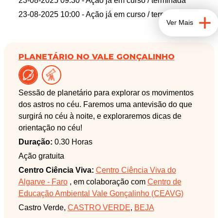
23-08-2025 09:30
- Ação já em curso / terminada
23-08-2025 10:00
- Ação já em curso / terminada
Ver Mais
PLANETÁRIO NO VALE GONÇALINHO
Sessão de planetário para explorar os movimentos
dos astros no céu. Faremos uma antevisão do que
surgirá no céu à noite, e exploraremos dicas de
orientação no céu!
Duração:
0.30 Horas
Ação gratuita
Centro Ciência Viva:
Centro Ciência Viva do
Algarve - Faro
, em colaboração com
Centro de
Educação Ambiental Vale Gonçalinho (CEAVG)
Castro Verde,
CASTRO VERDE
,
BEJA