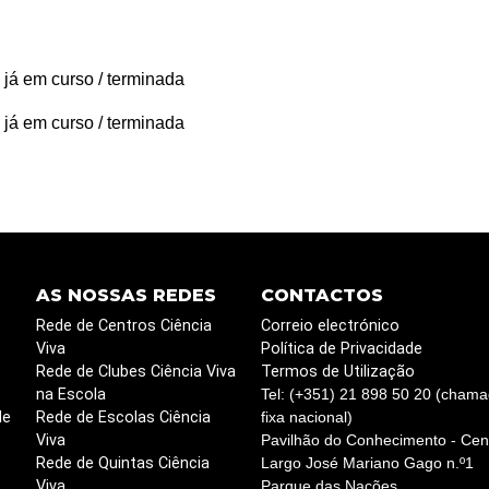
 já em curso / terminada
 já em curso / terminada
AS NOSSAS REDES
CONTACTOS
Rede de Centros Ciência
Correio electrónico
Viva
Política de Privacidade
Rede de Clubes Ciência Viva
Termos de Utilização
na Escola
Tel: (+351) 21 898 50 20 (chama
de
Rede de Escolas Ciência
fixa nacional)
Viva
Pavilhão do Conhecimento - Cent
Rede de Quintas Ciência
Largo José Mariano Gago n.º1
Viva
Parque das Nações