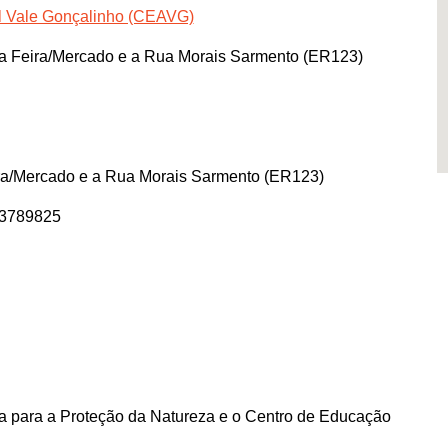
l Vale Gonçalinho (CEAVG)
a Feira/Mercado e a Rua Morais Sarmento (ER123)
ra/Mercado e a Rua Morais Sarmento (ER123)
63789825
a para a Proteção da Natureza e o Centro de Educação