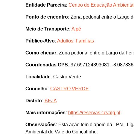
Entidade Parceira:
Centro de Educação Ambienta
Ponto de encontro:
Zona pedonal entre o Largo d
Meio de Transporte:
A pé
Público-Alvo:
Adultos
,
Famílias
Como chegar:
Zona pedonal entre o Largo da Fei
Coordenadas GPS:
37.697124393081, -8.08783
Localidade:
Castro Verde
Concelho:
CASTRO VERDE
Distrito:
BEJA
Mais informações:
https://reservas.ccvalg.pt
Observações:
Esta ação tem o apoio da LPN - Lig
Ambiental do Vale do Gonçalinho.