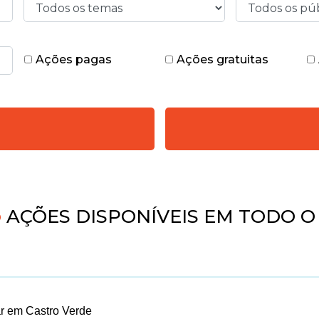
Ações pagas
Ações gratuitas
4
AÇÕES DISPONÍVEIS EM TODO O
r em Castro Verde