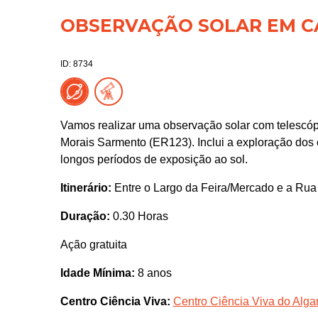
OBSERVAÇÃO SOLAR EM C
ID: 8734
Vamos realizar uma observação solar com telescóp
Morais Sarmento (ER123). Inclui a exploração dos 
longos períodos de exposição ao sol.
Itinerário:
Entre o Largo da Feira/Mercado e a Ru
Duração:
0.30 Horas
Ação gratuita
Idade Mínima:
8 anos
Centro Ciência Viva:
Centro Ciência Viva do Algar