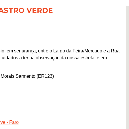
ASTRO VERDE
io, em segurança, entre o Largo da Feira/Mercado e a Rua
cuidados a ter na observação da nossa estrela, e em
a Morais Sarmento (ER123)
ve - Faro