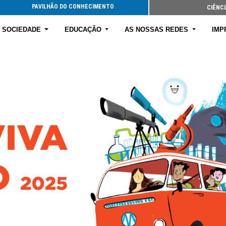
PAVILHÃO DO CONHECIMENTO
CIÊNCI
E SOCIEDADE
EDUCAÇÃO
AS NOSSAS REDES
IMP