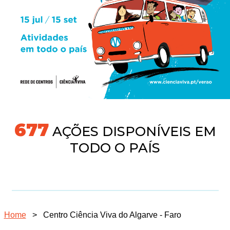
718
AÇÕES DISPONÍVEIS EM
TODO O PAÍS
Home
>
Centro Ciência Viva do Algarve - Faro