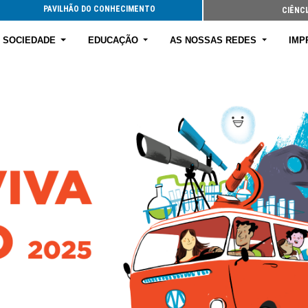
PAVILHÃO DO CONHECIMENTO
CIÊNCI
E SOCIEDADE
EDUCAÇÃO
AS NOSSAS REDES
IMP