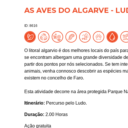
AS AVES DO ALGARVE - LU
ID: 8616
O litoral algarvio é dos melhores locais do país p
se encontram albergam uma grande diversidade de 
partir dos pontos por nós selecionados. Se tem int
animais, venha connosco descobrir as espécies ma
existem no concelho de Faro.
Esta atividade decorre na área protegida Parque N
Itinerário:
Percurso pelo Ludo.
Duração:
2.00 Horas
Ação gratuita