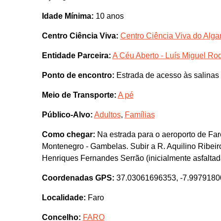
Idade Mínima:
10 anos
Centro Ciência Viva:
Centro Ciência Viva do Algar
Entidade Parceira:
A Céu Aberto - Luís Miguel Ro
Ponto de encontro:
Estrada de acesso às salinas
Meio de Transporte:
A pé
Público-Alvo:
Adultos
,
Famílias
Como chegar:
Na estrada para o aeroporto de Far
Montenegro - Gambelas. Subir a R. Aquilino Ribeir
Henriques Fernandes Serrão (inicialmente asfaltad
Coordenadas GPS:
37.03061696353, -7.997918
Localidade:
Faro
Concelho:
FARO