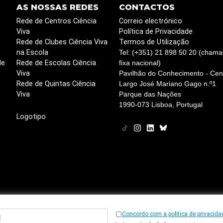
AS NOSSAS REDES
CONTACTOS
Rede de Centros Ciência
Correio electrónico
Viva
Política de Privacidade
Rede de Clubes Ciência Viva
Termos de Utilização
na Escola
Tel: (+351) 21 898 50 20 (chama
de
Rede de Escolas Ciência
fixa nacional)
Viva
Pavilhão do Conhecimento - Cent
Rede de Quintas Ciência
Largo José Mariano Gago n.º1
Viva
Parque das Nações
1990-073 Lisboa, Portugal
Logotipo
Concordo com a politica de privacida
© 1997
-2026, Ciência Viva