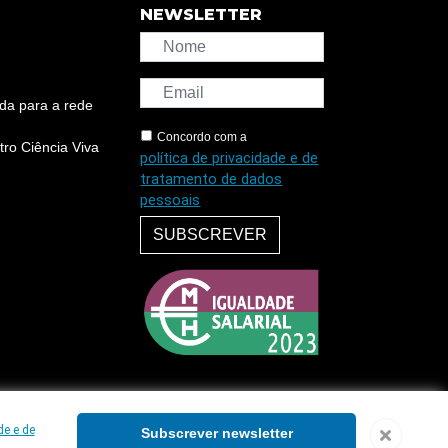
NEWSLETTER
da para a rede
Concordo com a
ro Ciência Viva
política de privacidade e de
tratamento de dados
pessoais
SUBSCREVER
de e de
Subscrever newsletter