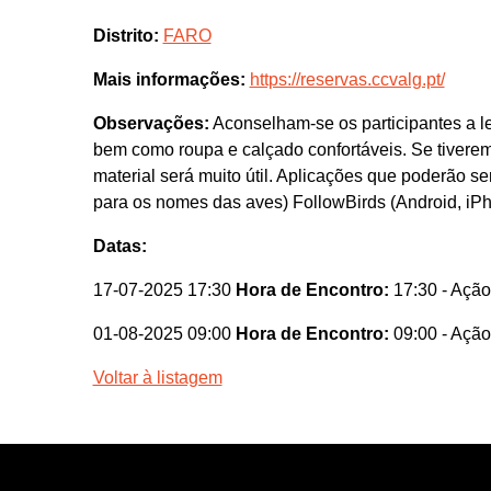
Distrito:
FARO
Mais informações:
https://reservas.ccvalg.pt/
Observações:
Aconselham-se os participantes a lev
bem como roupa e calçado confortáveis. Se tiverem
material será muito útil. Aplicações que poderão ser
para os nomes das aves) FollowBirds (Android, iPh
Datas:
17-07-2025 17:30
Hora de Encontro:
17:30
- Ação
01-08-2025 09:00
Hora de Encontro:
09:00
- Ação
Voltar à listagem