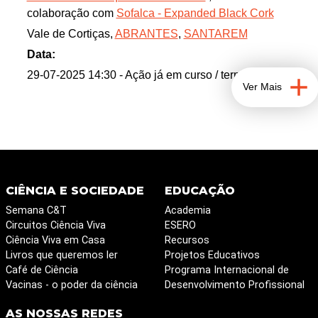
colaboração com
Sofalca - Expanded Black Cork
Vale de Cortiças,
ABRANTES
,
SANTAREM
Data:
29-07-2025 14:30
- Ação já em curso / terminada
Ver Mais
CIÊNCIA E SOCIEDADE
EDUCAÇÃO
Semana C&T
Academia
Circuitos Ciência Viva
ESERO
Ciência Viva em Casa
Recursos
Livros que queremos ler
Projetos Educativos
Café de Ciência
Programa Internacional de
Vacinas - o poder da ciência
Desenvolvimento Profissional
AS NOSSAS REDES