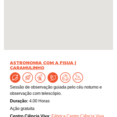
ASTRONOMIA COM A FISUA |
CARAMULINHO
Sessão de observação guiada pelo céu noturno e
observação com telescópio.
Duração:
4.00 Horas
Ação gratuita
Centro Ciência Viva:
Fábrica Centro Ciência Viva