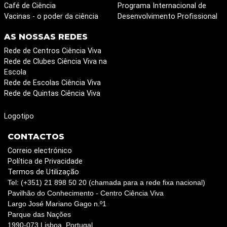
Café de Ciência
Programa Internacional de
Vacinas - o poder da ciência
Desenvolvimento Profissional
AS NOSSAS REDES
Rede de Centros Ciência Viva
Rede de Clubes Ciência Viva na
Escola
Rede de Escolas Ciência Viva
Rede de Quintas Ciência Viva
Logotipo
CONTACTOS
Correio electrónico
Política de Privacidade
Termos de Utilização
Tel: (+351) 21 898 50 20 (chamada para a rede fixa nacional)
Pavilhão do Conhecimento - Centro Ciência Viva
Largo José Mariano Gago n.º1
Parque das Nações
1990-073 Lisboa, Portugal