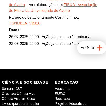
de Aveiro
, em colaboração com
FISUA - Associação
de Física da Universidade de Aveiro
Parque de estacionamento Caramulinho.,
TONDELA
,
VISEU
Datas:
26-07-2025 22:00
- Ação já em curso / terminada
22-08-2025 22:00
- Ação já em curso / terminada
Ver Mais
CIÊNCIA E SOCIEDADE
EDUCAÇÃO
Semana C&T
Academia
Circuitos Ciência Viva
ESERO
Ciência Viva em Casa
Recursos
Livros que queremos ler
Projetos Educativos