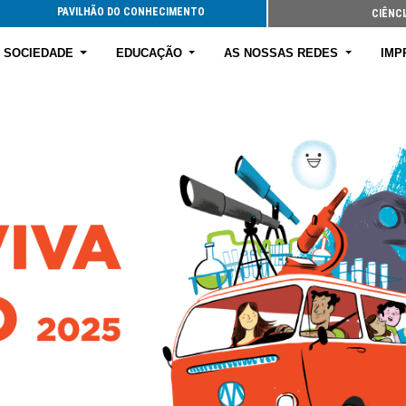
PAVILHÃO DO CONHECIMENTO
CIÊNCI
E SOCIEDADE
EDUCAÇÃO
AS NOSSAS REDES
IMP