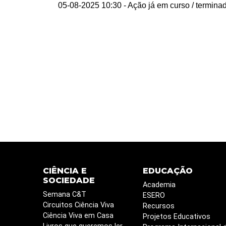
05-08-2025 10:30
- Ação já em curso / termina
CIÊNCIA E
EDUCAÇÃO
SOCIEDADE
Academia
Semana C&T
ESERO
Circuitos Ciência Viva
Recursos
Ciência Viva em Casa
Projetos Educativos