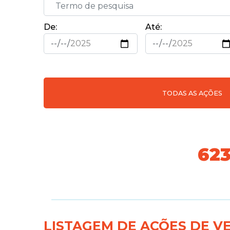
De:
Até:
TODAS AS AÇÕES
691
LISTAGEM DE AÇÕES DE V