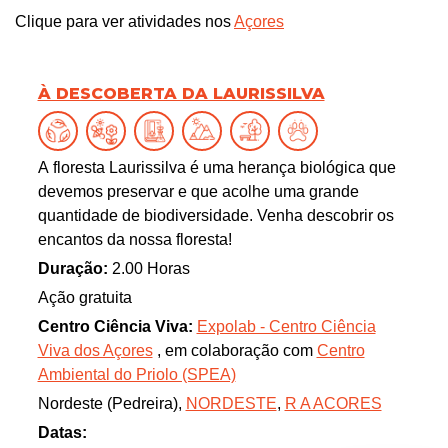
Clique para ver atividades nos
Açores
À DESCOBERTA DA LAURISSILVA
A floresta Laurissilva é uma herança biológica que
devemos preservar e que acolhe uma grande
quantidade de biodiversidade. Venha descobrir os
encantos da nossa floresta!
Duração:
2.00 Horas
Ação gratuita
Centro Ciência Viva:
Expolab - Centro Ciência
Viva dos Açores
, em colaboração com
Centro
Ambiental do Priolo (SPEA)
Nordeste (Pedreira),
NORDESTE
,
R A ACORES
Datas: