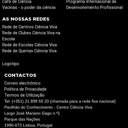
Café de Ciência
Programa Internacional de
Vacinas - o poder da ciência
Desenvolvimento Profissional
AS NOSSAS REDES
Rede de Centros Ciência Viva
Rede de Clubes Ciência Viva na
Escola
Rede de Escolas Ciência Viva
Rede de Quintas Ciência Viva
Logotipo
CONTACTOS
Correio electrónico
Política de Privacidade
Termos de Utilização
Tel: (+351) 21 898 50 20 (chamada para a rede fixa nacional)
Pavilhão do Conhecimento - Centro Ciência Viva
Largo José Mariano Gago n.º1
Parque das Nações
1990-073 Lisboa, Portugal