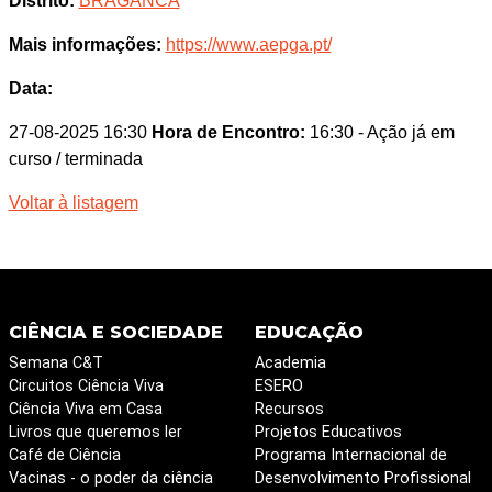
Distrito:
BRAGANCA
Mais informações:
https://www.aepga.pt/
Data:
27-08-2025 16:30
Hora de Encontro:
16:30
- Ação já em
curso / terminada
Voltar à listagem
CIÊNCIA E SOCIEDADE
EDUCAÇÃO
Semana C&T
Academia
Circuitos Ciência Viva
ESERO
Ciência Viva em Casa
Recursos
Livros que queremos ler
Projetos Educativos
Café de Ciência
Programa Internacional de
Vacinas - o poder da ciência
Desenvolvimento Profissional