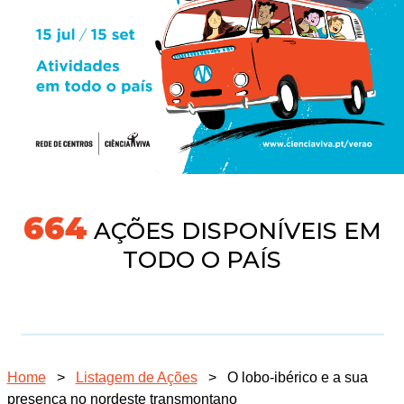
718
AÇÕES DISPONÍVEIS EM
TODO O PAÍS
Home
>
Listagem de Ações
>
O lobo-ibérico e a sua
presença no nordeste transmontano