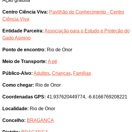
Ação gratuita
Centro Ciência Viva:
Pavilhão do Conhecimento - Centro
Ciência Viva
Entidade Parceira:
Associação para o Estudo e Proteção do
Gado Asinino
Ponto de encontro:
Rio de Onor
Meio de Transporte:
A pé
Público-Alvo:
Adultos
,
Crianças
,
Famílias
Como chegar:
Rio de Onor
Coordenadas GPS:
41.937620449774, -6.6166769208221
Localidade:
Rio de Onor
Concelho:
BRAGANÇA