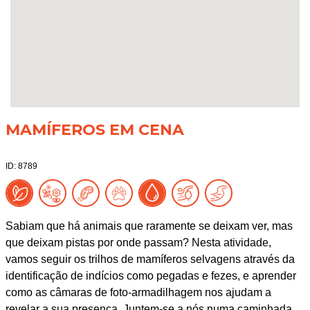
MAMÍFEROS EM CENA
ID: 8789
Sabiam que há animais que raramente se deixam ver, mas
que deixam pistas por onde passam? Nesta atividade,
vamos seguir os trilhos de mamíferos selvagens através da
identificação de indícios como pegadas e fezes, e aprender
como as câmaras de foto-armadilhagem nos ajudam a
revelar a sua presença. Juntem-se a nós numa caminhada