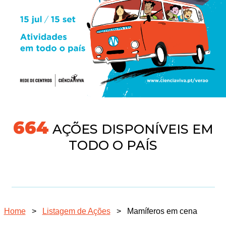
718
AÇÕES DISPONÍVEIS EM
TODO O PAÍS
Home
>
Listagem de Ações
>
Mamíferos em cena