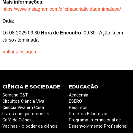
Mais informações:
https://www.instagram.com/oficinascriatividadehimalaya/
Data:
16-08-2025 09:30
Hora de Encontro:
09:30
- Ação já em
curso / terminada
Voltar à listagem
CIÊNCIA E SOCIEDADE
EDUCAÇÃO
Semana C&T
Academia
Circuitos Ciência Viva
ESERO
Ciência Viva em Casa
Recursos
Livros que queremos ler
Projetos Educativos
Café de Ciência
Programa Internacional de
Vacinas - o poder da ciência
Desenvolvimento Profissional