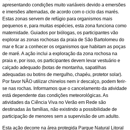
apresentando condições muito variáveis devido a emersões
e imersões alternadas, de acordo com o ciclo das marés.
Estas zonas servem de refúgio para organismos mais
pequenos e, para muitas espécies, esta zona funciona como
maternidade. Guiados por biólogas, os participantes vão
explorar as zonas rochosas da praia de São Bartolomeu do
mar e ficar a conhecer os organismos que habitam as poças
de maré. A ação inclui a exploração da zona rochosa na
praia e, por isso, os participantes devem levar vestuário e
calçado adequado (botas de montanha, sapatilhas
adequadas ou botins de mergulho, chapéu, protetor solar).
Por favor NÃO utilizar chinelos nem ir descalço, podem ferir-
se nas rochas. Informamos que o cancelamento da atividade
está dependente das condições meteorológicas. As
atividades da Ciência Viva no Verão em Rede são
destinadas às famílias, não existindo a possibilidade de
participação de menores sem a supervisão de um adulto.
Esta ação decorre na área protegida Parque Natural Litoral