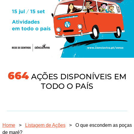
704
AÇÕES DISPONÍVEIS EM
TODO O PAÍS
Home
>
Listagem de Ações
>
O que escondem as poças
de maré?