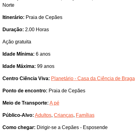
Norte
Itinerário:
Praia de Cepães
Duração:
2.00 Horas
Ação gratuita
Idade Mínima:
6 anos
Idade Máxima:
99 anos
Centro Ciência Viva:
Planetário - Casa da Ciência de Braga
Ponto de encontro:
Praia de Cepães
Meio de Transporte:
A pé
Público-Alvo:
Adultos
,
Crianças
,
Famílias
Como chegar:
Dirigir-se a Cepães - Esposende