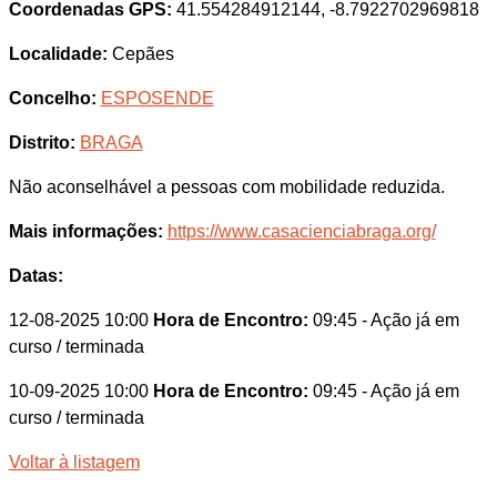
Coordenadas GPS:
41.554284912144, -8.7922702969818
Localidade:
Cepães
Concelho:
ESPOSENDE
Distrito:
BRAGA
Não aconselhável a pessoas com mobilidade reduzida.
Mais informações:
https://www.casacienciabraga.org/
Datas:
12-08-2025 10:00
Hora de Encontro:
09:45
- Ação já em
curso / terminada
10-09-2025 10:00
Hora de Encontro:
09:45
- Ação já em
curso / terminada
Voltar à listagem