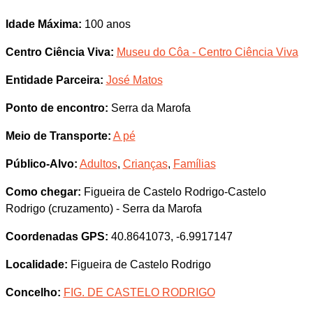
Idade Máxima:
100 anos
Centro Ciência Viva:
Museu do Côa - Centro Ciência Viva
Entidade Parceira:
José Matos
Ponto de encontro:
Serra da Marofa
Meio de Transporte:
A pé
Público-Alvo:
Adultos
,
Crianças
,
Famílias
Como chegar:
Figueira de Castelo Rodrigo-Castelo
Rodrigo (cruzamento) - Serra da Marofa
Coordenadas GPS:
40.8641073, -6.9917147
Localidade:
Figueira de Castelo Rodrigo
Concelho:
FIG. DE CASTELO RODRIGO