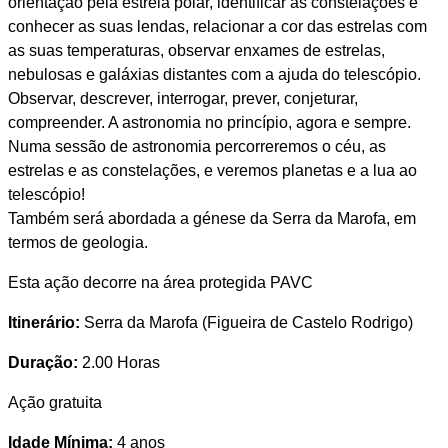
orientação pela estrela polar, identificar as constelações e
conhecer as suas lendas, relacionar a cor das estrelas com
as suas temperaturas, observar enxames de estrelas,
nebulosas e galáxias distantes com a ajuda do telescópio.
Observar, descrever, interrogar, prever, conjeturar,
compreender. A astronomia no princípio, agora e sempre.
Numa sessão de astronomia percorreremos o céu, as
estrelas e as constelações, e veremos planetas e a lua ao
telescópio!
Também será abordada a génese da Serra da Marofa, em
termos de geologia.
Esta ação decorre na área protegida PAVC
Itinerário:
Serra da Marofa (Figueira de Castelo Rodrigo)
Duração:
2.00 Horas
Ação gratuita
Idade Mínima:
4 anos