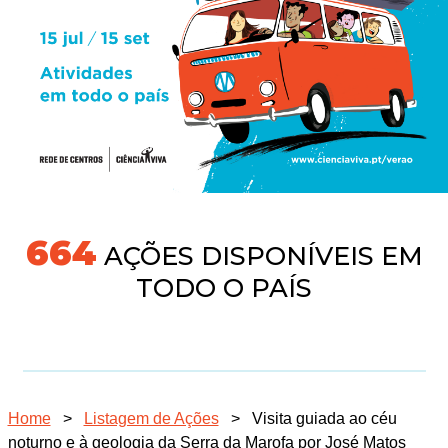
718
AÇÕES DISPONÍVEIS EM
TODO O PAÍS
Home
>
Listagem de Ações
>
Visita guiada ao céu
noturno e à geologia da Serra da Marofa por José Matos