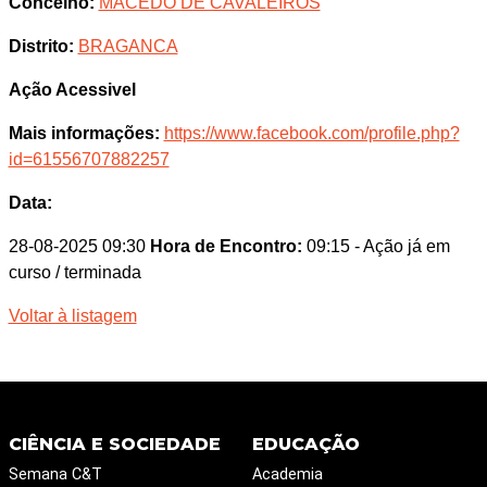
Concelho:
MACEDO DE CAVALEIROS
Distrito:
BRAGANCA
Ação Acessivel
Mais informações:
https://www.facebook.com/profile.php?
id=61556707882257
Data:
28-08-2025 09:30
Hora de Encontro:
09:15
- Ação já em
curso / terminada
Voltar à listagem
CIÊNCIA E SOCIEDADE
EDUCAÇÃO
Semana C&T
Academia