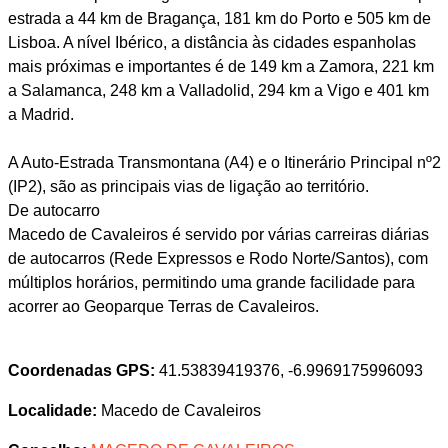
estrada a 44 km de Bragança, 181 km do Porto e 505 km de
Lisboa. A nível Ibérico, a distância às cidades espanholas
mais próximas e importantes é de 149 km a Zamora, 221 km
a Salamanca, 248 km a Valladolid, 294 km a Vigo e 401 km
a Madrid.
A Auto-Estrada Transmontana (A4) e o Itinerário Principal nº2
(IP2), são as principais vias de ligação ao território.
De autocarro
Macedo de Cavaleiros é servido por várias carreiras diárias
de autocarros (Rede Expressos e Rodo Norte/Santos), com
múltiplos horários, permitindo uma grande facilidade para
acorrer ao Geoparque Terras de Cavaleiros.
Coordenadas GPS:
41.53839419376, -6.9969175996093
Localidade:
Macedo de Cavaleiros