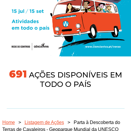
718
AÇÕES DISPONÍVEIS EM
TODO O PAÍS
Home
>
Listagem de Ações
>
Parta à Descoberta do
Terras de Cavaleiros - Geoparque Mundial da UNESCO