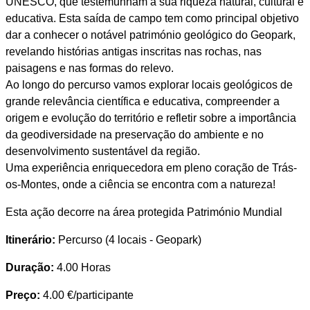
UNESCO, que testemunham a sua riqueza natural, cultural e
educativa. Esta saída de campo tem como principal objetivo
dar a conhecer o notável património geológico do Geopark,
revelando histórias antigas inscritas nas rochas, nas
paisagens e nas formas do relevo.
Ao longo do percurso vamos explorar locais geológicos de
grande relevância científica e educativa, compreender a
origem e evolução do território e refletir sobre a importância
da geodiversidade na preservação do ambiente e no
desenvolvimento sustentável da região.
Uma experiência enriquecedora em pleno coração de Trás-
os-Montes, onde a ciência se encontra com a natureza!
Esta ação decorre na área protegida Património Mundial
Itinerário:
Percurso (4 locais - Geopark)
Duração:
4.00 Horas
Preço:
4.00 €/participante