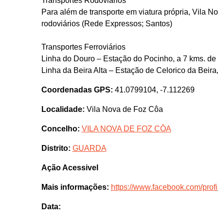
Transportes Rodoviários
Para além de transporte em viatura própria, Vila N
rodoviários (Rede Expressos; Santos)
Transportes Ferroviários
Linha do Douro – Estação do Pocinho, a 7 kms. de
Linha da Beira Alta – Estação de Celorico da Beir
Coordenadas GPS:
41.0799104, -7.112269
Localidade:
Vila Nova de Foz Côa
Concelho:
VILA NOVA DE FOZ CÔA
Distrito:
GUARDA
Ação Acessivel
Mais informações:
https://www.facebook.com/pro
Data: