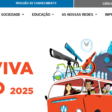
PAVILHÃO DO CONHECIMENTO
CIÊNCI
E SOCIEDADE
EDUCAÇÃO
AS NOSSAS REDES
IMP