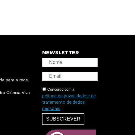
NEWSLETTER
da para a rede
Concordo com a
ro Ciência Viva
política de privacidade e de
tratamento de dados
pessoais
SUBSCREVER