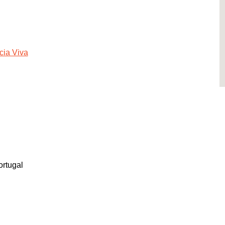
cia Viva
rtugal