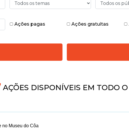
Ações pagas
Ações gratuitas
4
AÇÕES DISPONÍVEIS EM TODO O
e no Museu do Côa