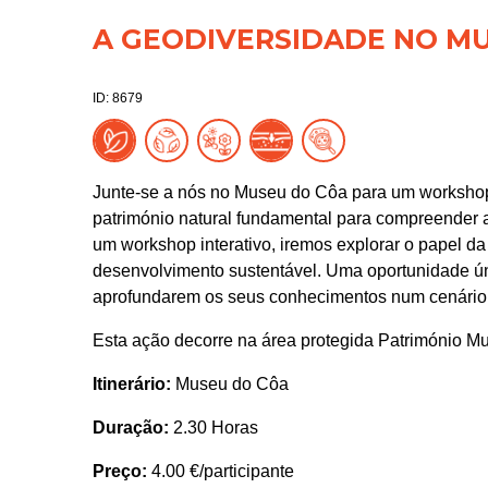
A GEODIVERSIDADE NO M
ID: 8679
Junte-se a nós no Museu do Côa para um worksho
património natural fundamental para compreender a
um workshop interativo, iremos explorar o papel d
desenvolvimento sustentável. Uma oportunidade úni
aprofundarem os seus conhecimentos num cenário 
Esta ação decorre na área protegida Património Mu
Itinerário:
Museu do Côa
Duração:
2.30 Horas
Preço:
4.00 €/participante