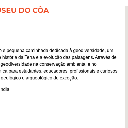
USEU DO CÔA
p e pequena caminhada dedicada à geodiversidade, um
 história da Terra e a evolução das paisagens. Através de
a geodiversidade na conservação ambiental e no
ca para estudantes, educadores, profissionais e curiosos
geológico e arqueológico de exceção.
ndial