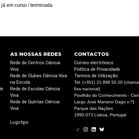
 já em curso / terminada
AS NOSSAS REDES
CONTACTOS
Rede de Centros Ciência
Correio electrónico
Viva
Política de Privacidade
Rede de Clubes Ciência Viva
Termos de Utilização
na Escola
Tel: (+351) 21 898 50 20 (chama
de
Rede de Escolas Ciência
fixa nacional)
Viva
Pavilhão do Conhecimento - Cent
Rede de Quintas Ciência
Largo José Mariano Gago n.º1
Viva
Parque das Nações
1990-073 Lisboa, Portugal
Logotipo