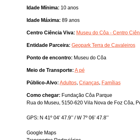
Idade Mínima:
10 anos
Idade Máxima:
89 anos
Centro Ciência Viva:
Museu do Côa - Centro Ciên
Entidade Parceira:
Geopark Terra de Cavaleiros
Ponto de encontro:
Museu do Côa
Meio de Transporte:
A pé
Público-Alvo:
Adultos
,
Crianças
,
Famílias
Como chegar:
Fundação Côa Parque
Rua do Museu, 5150-620 Vila Nova de Foz Côa, Po
GPS: N 41º 04’ 47.9’’ / W 7º 06’ 47.8’’
Google Maps