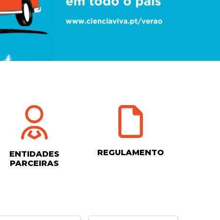
REGULAMENTO
ENTIDADES
PARCEIRAS