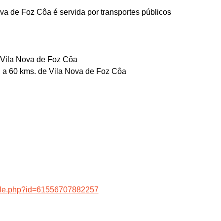
ova de Foz Côa é servida por transportes públicos
 Vila Nova de Foz Côa
a, a 60 kms. de Vila Nova de Foz Côa
file.php?id=61556707882257