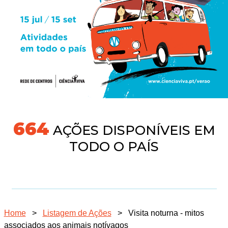
718
AÇÕES DISPONÍVEIS EM
TODO O PAÍS
Home
>
Listagem de Ações
>
Visita noturna - mitos
associados aos animais notívagos