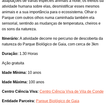
adaptações de várias espécies animais à noite, os efeitos da
atividade humana sobre elas, desmistificar esses mesmos
animais e a sua importância para o ecossistema. Olhar o
Parque com outros olhos numa caminhada também ela
sensorial, sentindo as mudanças de temperatura, cheiros e
os sons da natureza.
Itinerário:
A atividade decorre no percurso de descoberta da
natureza do Parque Biológico de Gaia, com cerca de 3km
Duração:
1.30 Horas
Ação gratuita
Idade Mínima:
10 anos
Idade Máxima:
100 anos
Centro Ciência Viva:
Centro Ciência Viva de Vila de Conde
Entidade Parceira:
Parque Biológico de Gaia