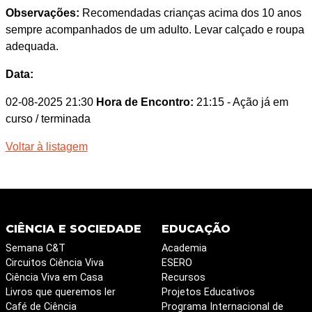
Observações:
Recomendadas crianças acima dos 10 anos
sempre acompanhados de um adulto. Levar calçado e roupa
adequada.
Data:
02-08-2025 21:30
Hora de Encontro:
21:15
- Ação já em
curso / terminada
Voltar à listagem
CIÊNCIA E SOCIEDADE
EDUCAÇÃO
Semana C&T
Academia
Circuitos Ciência Viva
ESERO
Ciência Viva em Casa
Recursos
Livros que queremos ler
Projetos Educativos
Café de Ciência
Programa Internacional de