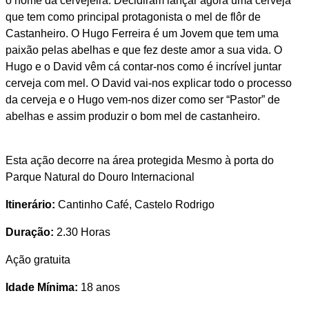
o nome da cervejeira. Decidiram lançar agora uma cerveja
que tem como principal protagonista o mel de flôr de
Castanheiro. O Hugo Ferreira é um Jovem que tem uma
paixão pelas abelhas e que fez deste amor a sua vida. O
Hugo e o David vêm cá contar-nos como é incrível juntar
cerveja com mel. O David vai-nos explicar todo o processo
da cerveja e o Hugo vem-nos dizer como ser “Pastor” de
abelhas e assim produzir o bom mel de castanheiro.
Esta ação decorre na área protegida Mesmo à porta do
Parque Natural do Douro Internacional
Itinerário:
Cantinho Café, Castelo Rodrigo
Duração:
2.30 Horas
Ação gratuita
Idade Mínima:
18 anos