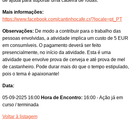
de ajuda para suportar uma cadeira de rodas.
Mais informações:
https://www.facebook.com/cantinhocafe.cr/?locale=pt_PT
Observações:
De modo a contribuir para o trabalho das
pessoas envolvidas, a atividade implica um custo de 5 EUR
em consumíveis. O pagamento deverá ser feito
presencialmente, no início da atividade. Esta é uma
atividade que envolve prova de cerveja e até prova de mel
de castanheiro. Pode durar mais do que o tempo estipulado,
pois o tema é apaixonante!
Data:
05-09-2025 16:00
Hora de Encontro:
16:00
- Ação já em
curso / terminada
Voltar à listagem