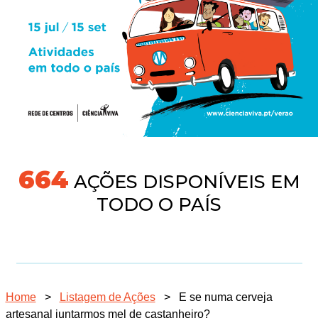
718
AÇÕES DISPONÍVEIS EM
TODO O PAÍS
Home
>
Listagem de Ações
>
E se numa cerveja
artesanal juntarmos mel de castanheiro?