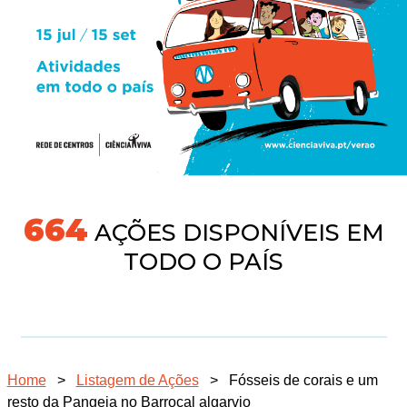
691
AÇÕES DISPONÍVEIS EM
TODO O PAÍS
Home
>
Listagem de Ações
>
Fósseis de corais e um
resto da Pangeia no Barrocal algarvio