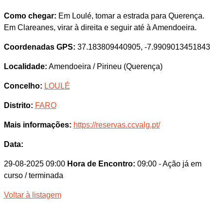
Como chegar:
Em Loulé, tomar a estrada para Querença.
Em Clareanes, virar à direita e seguir até à Amendoeira.
Coordenadas GPS:
37.183809440905, -7.9909013451843
Localidade:
Amendoeira / Pirineu (Querença)
Concelho:
LOULÉ
Distrito:
FARO
Mais informações:
https://reservas.ccvalg.pt/
Data:
29-08-2025 09:00
Hora de Encontro:
09:00
- Ação já em
curso / terminada
Voltar à listagem