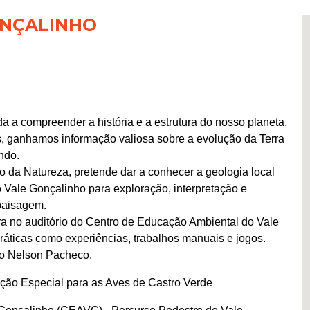
ONÇALINHO
a a compreender a história e a estrutura do nosso planeta.
s, ganhamos informação valiosa sobre a evolução da Terra
ndo.
o da Natureza, pretende dar a conhecer a geologia local
Vale Gonçalinho para exploração, interpretação e
paisagem.
a no auditório do Centro de Educação Ambiental do Vale
áticas como experiências, trabalhos manuais e jogos.
go Nelson Pacheco.
eção Especial para as Aves de Castro Verde