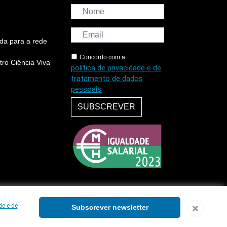
da para a rede
Concordo com a
ro Ciência Viva
política de privacidade e de
tratamento de dados
pessoais
SUBSCREVER
de e de
Subscrever newsletter