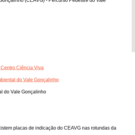
Gonçalinho (CEAVG) - Percurso Pedestre do Vale
 Centro Ciência Viva
iental do Vale Gonçalinho
l do Vale Gonçalinho
Existem placas de indicação do CEAVG nas rotundas da