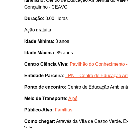
Itinerário:
Centro de Educação Ambiental do Vale 
Gonçalinho - CEAVG
Duração:
3.00 Horas
Ação gratuita
Idade Mínima:
8 anos
Idade Máxima:
85 anos
Centro Ciência Viva:
Pavilhão do Conhecimento -
Entidade Parceira:
LPN – Centro de Educação Amb
Ponto de encontro:
Centro de Educação Ambienta
Meio de Transporte:
A pé
Público-Alvo:
Famílias
Como chegar:
Através da Vila de Castro Verde. 