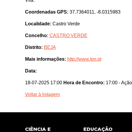
Vila.
Coordenadas GPS:
37.7364011, -8.0315983
Localidade:
Castro Verde
Concelho:
CASTRO VERDE
Distrito:
BEJA
Mais informações:
http://www.lpn.pt
Data:
18-07-2025 17:00
Hora de Encontro:
17:00
- Ação
Voltar à listagem
CIÊNCIA E
EDUCAÇÃO