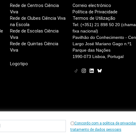
Rede de Centros Ciência
Correio electrónico
Viva
Política de Privacidade
Rede de Clubes Ciência Viva
Termos de Utilização
na Escola
Tel: (+351) 21 898 50 20 (chama
de
Rede de Escolas Ciência
fixa nacional)
Viva
Pavilhão do Conhecimento - Cent
Rede de Quintas Ciência
Largo José Mariano Gago n.º1
Viva
Parque das Nações
1990-073 Lisboa, Portugal
Logotipo
Concordo com a politica de privacida
© 1997
-2026, Ciência Viva
tratamento de dados pessoais