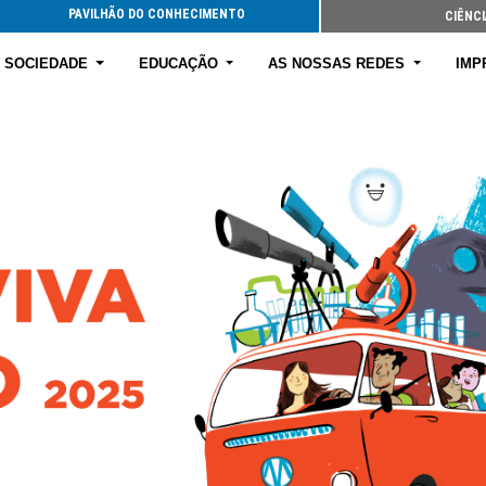
PAVILHÃO DO CONHECIMENTO
CIÊNCI
E SOCIEDADE
EDUCAÇÃO
AS NOSSAS REDES
IMP