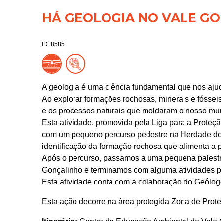
HÁ GEOLOGIA NO VALE G
ID: 8585
A geologia é uma ciência fundamental que nos ajud
Ao explorar formações rochosas, minerais e fóssei
e os processos naturais que moldaram o nosso mu
Esta atividade, promovida pela Liga para a Proteçã
com um pequeno percurso pedestre na Herdade do 
identificação da formação rochosa que alimenta a 
Após o percurso, passamos a uma pequena palestr
Gonçalinho e terminamos com alguma atividades pr
Esta atividade conta com a colaboração do Geólo
Esta ação decorre na área protegida Zona de Prot