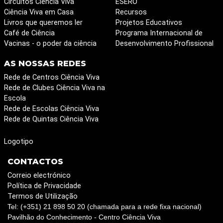
Circuitos Ciência Viva
ESERO
Ciência Viva em Casa
Recursos
Livros que queremos ler
Projetos Educativos
Café de Ciência
Programa Internacional de
Vacinas - o poder da ciência
Desenvolvimento Profissional
AS NOSSAS REDES
Rede de Centros Ciência Viva
Rede de Clubes Ciência Viva na
Escola
Rede de Escolas Ciência Viva
Rede de Quintas Ciência Viva
Logotipo
CONTACTOS
Correio electrónico
Política de Privacidade
Termos de Utilização
Tel: (+351) 21 898 50 20 (chamada para a rede fixa nacional)
Pavilhão do Conhecimento - Centro Ciência Viva