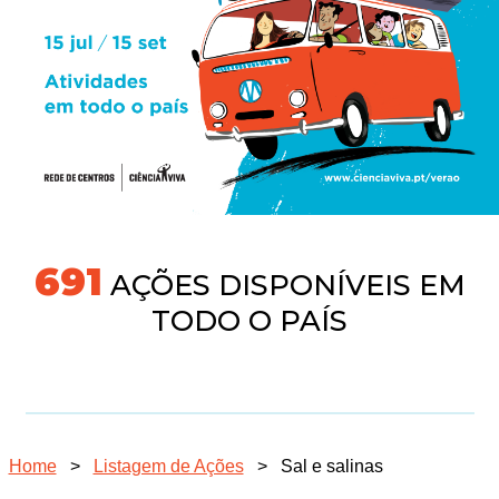
718
AÇÕES DISPONÍVEIS EM
TODO O PAÍS
Home
>
Listagem de Ações
>
Sal e salinas