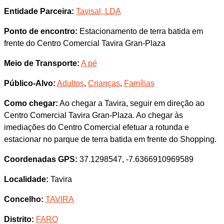
Entidade Parceira:
Tavisal, LDA
Ponto de encontro:
Estacionamento de terra batida em
frente do Centro Comercial Tavira Gran-Plaza
Meio de Transporte:
A pé
Público-Alvo:
Adultos
,
Crianças
,
Famílias
Como chegar:
Ao chegar a Tavira, seguir em direção ao
Centro Comercial Tavira Gran-Plaza. Ao chegar às
imediações do Centro Comercial efetuar a rotunda e
estacionar no parque de terra batida em frente do Shopping.
Coordenadas GPS:
37.1298547, -7.6366910969589
Localidade:
Tavira
Concelho:
TAVIRA
Distrito:
FARO