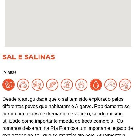
SAL E SALINAS
ID: 8536
Desde a antiguidade que o sal tem sido explorado pelos
diferentes povos que habitaram o Algarve. Rapidamente se
tornou um recurso extremamente valioso, sendo mesmo
utilizado como importante moeda de troca comercial. Os
romanos deixaram na Ria Formosa um importante legado de
exploração de sal, que se mantém até hoje. Atualmente a