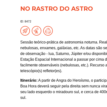
NO RASTRO DO ASTRO
ID: 8472
Sessão teórico-prática de astronomia noturna. Real
nebulosas, enxames, galáxias, etc. As datas são s
de observação - lua, Saturno, Júpiter e/ou disponib
Estação Espacial Internacional a passar por cima d
facilmente observáveis (nebulosas, etc.). Recurso 
telescópio(s) refletor(es).
Itinerário:
A partir de Angra do Heroísmo, o particip
Boa Hora deverá seguir pela direita sem nunca vira
seu lado esquerdo o miradouro sul, e cerca de 400m
sul.