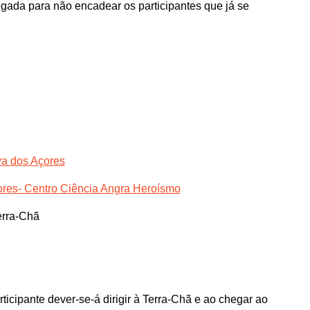
ada para não encadear os participantes que já se
va dos Açores
ores- Centro Ciência Angra Heroísmo
erra-Chã
ticipante dever-se-á dirigir à Terra-Chã e ao chegar ao