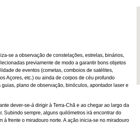
iza-se a observação de constelações, estrelas, binários,
elecionadas previamente de modo a garantir bons objetos
ilidade de eventos (cometas, comboios de satélites,
os Açores, etc.) ou ainda de corpos de céu profundo
a guias, plano de observação, binóculos, apontador laser e
ante dever-se-á dirigir à Terra-Chã e ao chegar ao largo da
r. Subindo sempre, alguns quilómetros irá encontrar do
 à frente o miradouro norte. A ação inicia-se no miradouro