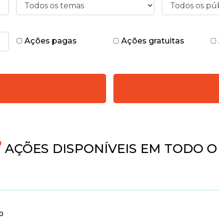
Ações pagas
Ações gratuitas
4
AÇÕES DISPONÍVEIS EM TODO O
o