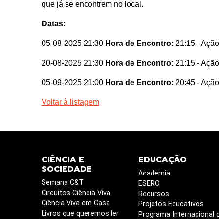
que já se encontrem no local.
Datas:
05-08-2025 21:30
Hora de Encontro:
21:15
- Ação
20-08-2025 21:30
Hora de Encontro:
21:15
- Ação
05-09-2025 21:00
Hora de Encontro:
20:45
- Ação
Voltar à listagem
CIÊNCIA E
EDUCAÇÃO
SOCIEDADE
Academia
Semana C&T
ESERO
Circuitos Ciência Viva
Recursos
Ciência Viva em Casa
Projetos Educativos
Livros que queremos ler
Programa Internacional 