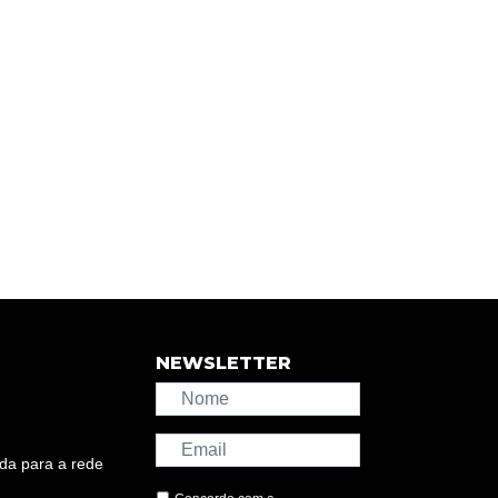
NEWSLETTER
da para a rede