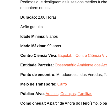
Pedimos que desliguem as luzes dos médios à cheg
encontrem no local.
Duração:
2.00 Horas
Ação gratuita
Idade Mínima:
8 anos
Idade Máxima:
99 anos
Centro Ciência Viva:
Expolab - Centro Ciência Vi
Entidade Parceira:
Observatório Ambiente dos Aç
Ponto de encontro:
Miradouro sul das Veredas, T
Meio de Transporte:
Carro
Público-Alvo:
Adultos
,
Crianças
,
Famílias
Como chegar:
A partir de Angra do Heroísmo, o par