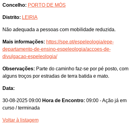
Concelho:
PORTO DE MÓS
Distrito:
LEIRIA
Não adequada a pessoas com mobilidade reduzida.
Mais informações:
https://spe.pt/espeleologia/epe-
departamento-de-ensino-espeleologia/accoes-de-
divulgacao-espeleologia/
Observações:
Parte do caminho faz-se por pé posto, com
alguns troços por estradas de terra batida e mato.
Data:
30-08-2025 09:00
Hora de Encontro:
09:00
- Ação já em
curso / terminada
Voltar à listagem