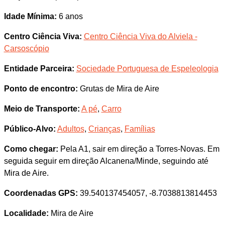
Idade Mínima:
6 anos
Centro Ciência Viva:
Centro Ciência Viva do Alviela -
Carsoscópio
Entidade Parceira:
Sociedade Portuguesa de Espeleologia
Ponto de encontro:
Grutas de Mira de Aire
Meio de Transporte:
A pé
,
Carro
Público-Alvo:
Adultos
,
Crianças
,
Famílias
Como chegar:
Pela A1, sair em direção a Torres-Novas. Em
seguida seguir em direção Alcanena/Minde, seguindo até
Mira de Aire.
Coordenadas GPS:
39.540137454057, -8.7038813814453
Localidade:
Mira de Aire