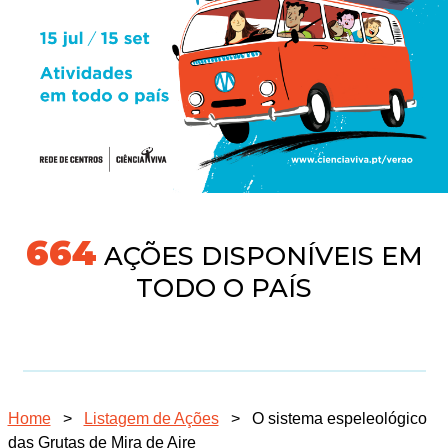
718
AÇÕES DISPONÍVEIS EM
TODO O PAÍS
Home
>
Listagem de Ações
>
O sistema espeleológico
das Grutas de Mira de Aire