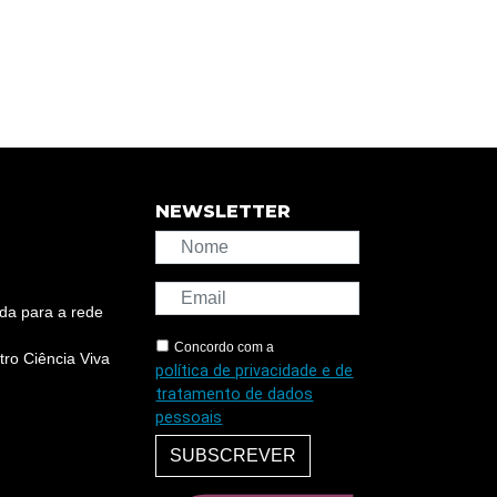
NEWSLETTER
da para a rede
Concordo com a
ro Ciência Viva
política de privacidade e de
tratamento de dados
pessoais
SUBSCREVER