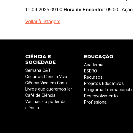
11-09-2025 09:00
Hora de Encontro:
09:00
- Ação
Voltar à listagem
CIÊNCIA E
EDUCAÇÃO
SOCIEDADE
Academia
Semana C&T
ESERO
Circuitos Ciência Viva
Recursos
Ciência Viva em Casa
Projetos Educativos
Livros que queremos ler
Programa Internacional 
Café de Ciência
Desenvolvimento
Vacinas - o poder da
Profissional
ciência