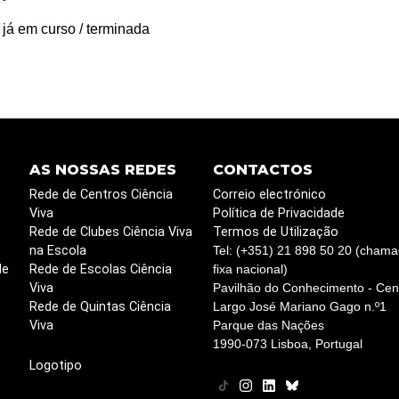
 já em curso / terminada
AS NOSSAS REDES
CONTACTOS
Rede de Centros Ciência
Correio electrónico
Viva
Política de Privacidade
Rede de Clubes Ciência Viva
Termos de Utilização
na Escola
Tel: (+351) 21 898 50 20 (chama
de
Rede de Escolas Ciência
fixa nacional)
Viva
Pavilhão do Conhecimento - Cent
Rede de Quintas Ciência
Largo José Mariano Gago n.º1
Viva
Parque das Nações
1990-073 Lisboa, Portugal
Logotipo