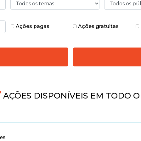
Ações pagas
Ações gratuitas
5
AÇÕES DISPONÍVEIS EM TODO O 
ves