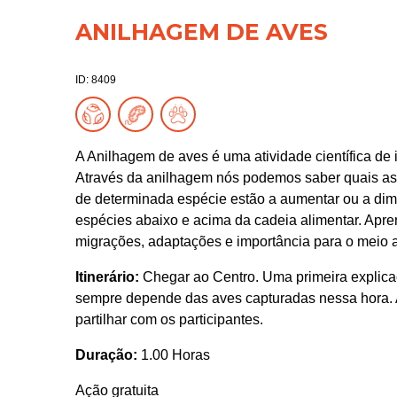
ANILHAGEM DE AVES
ID: 8409
A Anilhagem de aves é uma atividade científica de 
Através da anilhagem nós podemos saber quais as
de determinada espécie estão a aumentar ou a dimi
espécies abaixo e acima da cadeia alimentar. Apr
migrações, adaptações e importância para o meio 
Itinerário:
Chegar ao Centro. Uma primeira explicaç
sempre depende das aves capturadas nessa hora. 
partilhar com os participantes.
Duração:
1.00 Horas
Ação gratuita