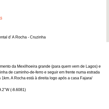
os
ntal d' A Rocha - Cruzinha
uzamento da Mexilhoeira grande (para quem vem de Lagos) e
inha de caminho-de-ferro e seguir em frente numa estrada
1km. A Rocha está à direita logo após a casa Fajara/
.2"W (-8.6081)