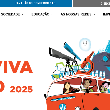
PAVILHÃO DO CONHECIMENTO
CIÊNCI
E SOCIEDADE
EDUCAÇÃO
AS NOSSAS REDES
IMP