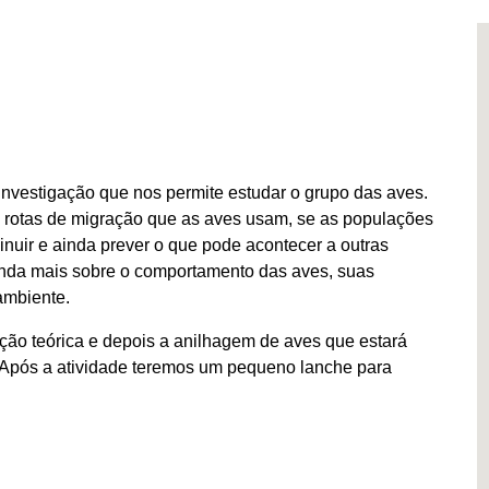
investigação que nos permite estudar o grupo das aves.
 rotas de migração que as aves usam, se as populações
nuir e ainda prever o que pode acontecer a outras
enda mais sobre o comportamento das aves, suas
ambiente.
ão teórica e depois a anilhagem de aves que estará
Após a atividade teremos um pequeno lanche para