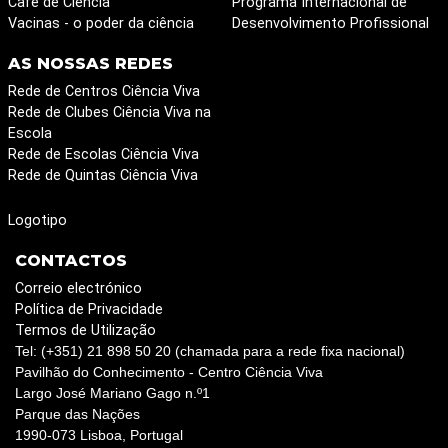
Café de Ciência
Programa Internacional de
Vacinas - o poder da ciência
Desenvolvimento Profissional
AS NOSSAS REDES
Rede de Centros Ciência Viva
Rede de Clubes Ciência Viva na
Escola
Rede de Escolas Ciência Viva
Rede de Quintas Ciência Viva
Logotipo
CONTACTOS
Correio electrónico
Política de Privacidade
Termos de Utilização
Tel: (+351) 21 898 50 20 (chamada para a rede fixa nacional)
Pavilhão do Conhecimento - Centro Ciência Viva
Largo José Mariano Gago n.º1
Parque das Nações
1990-073 Lisboa, Portugal