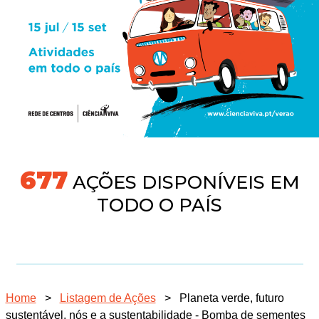
704
AÇÕES DISPONÍVEIS EM
TODO O PAÍS
Home
>
Listagem de Ações
>
Planeta verde, futuro
sustentável, nós e a sustentabilidade - Bomba de sementes