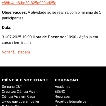
c88b-4ee8-ba30-825a999ad25c
Observações:
A atividade só se realiza com o mínimo de 5
participantes
Data:
31-07-2025 10:00
Hora de Encontro:
10:00
- Ação já em
curso / terminada
Voltar à listagem
CIÊNCIA E SOCIEDADE
EDUCAÇÃO
Semana C&T
Academia
Circuitos Ciência Viva
ESERO
Ciência Viva em Casa
Recursos
Livros que queremos ler
Projetos Educativos