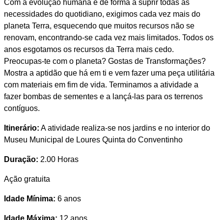
Com a evolução humana e de forma a suprir todas as
necessidades do quotidiano, exigimos cada vez mais do
planeta Terra, esquecendo que muitos recursos não se
renovam, encontrando-se cada vez mais limitados. Todos os
anos esgotamos os recursos da Terra mais cedo.
Preocupas-te com o planeta? Gostas de Transformações?
Mostra a aptidão que há em ti e vem fazer uma peça utilitária
com materiais em fim de vida. Terminamos a atividade a
fazer bombas de sementes e a lançá-las para os terrenos
contíguos.
Itinerário:
A atividade realiza-se nos jardins e no interior do
Museu Municipal de Loures Quinta do Conventinho
Duração:
2.00 Horas
Ação gratuita
Idade Mínima:
6 anos
Idade Máxima:
12 anos