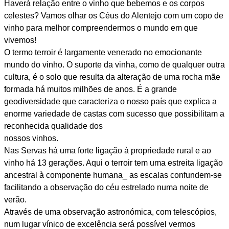
Haverá relação entre o vinho que bebemos e os corpos
celestes? Vamos olhar os Céus do Alentejo com um copo de
vinho para melhor compreendermos o mundo em que
vivemos!
O termo terroir é largamente venerado no emocionante
mundo do vinho. O suporte da vinha, como de qualquer outra
cultura, é o solo que resulta da alteração de uma rocha mãe
formada há muitos milhões de anos. É a grande
geodiversidade que caracteriza o nosso país que explica a
enorme variedade de castas com sucesso que possibilitam a
reconhecida qualidade dos
nossos vinhos.
Nas Servas há uma forte ligação à propriedade rural e ao
vinho há 13 gerações. Aqui o terroir tem uma estreita ligação
ancestral à componente humana_ as escalas confundem-se
facilitando a observação do céu estrelado numa noite de
verão.
Através de uma observação astronómica, com telescópios,
num lugar vínico de excelência será possível vermos