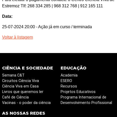
Estremoz Tlf: 268 334 285 | 968 312 768 | 912 165 111
Data:
25-07-2024 20:00
- Ação já em curso / terminada
Voltar à listagem
CIÊNCIA E SOCIEDADE
EDUCAÇÃO
Semana C&T
Academia
Circuitos Ciência Viva
ESERO
Ciência Viva em Casa
Recursos
Livros que queremos ler
Projetos Educativos
Café de Ciência
Programa Internacional de
Vacinas - o poder da ciência
Desenvolvimento Profissional
AS NOSSAS REDES