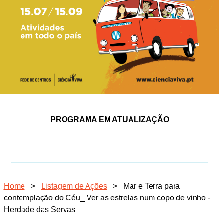
PROGRAMA EM ATUALIZAÇÃO
Home
>
Listagem de Ações
>
Mar e Terra para
contemplação do Céu_ Ver as estrelas num copo de vinho -
Herdade das Servas