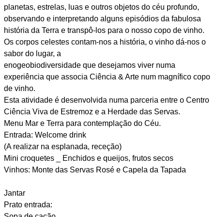
planetas, estrelas, luas e outros objetos do céu profundo,
observando e interpretando alguns episódios da fabulosa
história da Terra e transpô-los para o nosso copo de vinho.
Os corpos celestes contam-nos a história, o vinho dá-nos o
sabor do lugar, a
enogeobiodiversidade que desejamos viver numa
experiência que associa Ciência & Arte num magnífico copo
de vinho.
Esta atividade é desenvolvida numa parceria entre o Centro
Ciência Viva de Estremoz e a Herdade das Servas.
Menu Mar e Terra para contemplação do Céu.
Entrada: Welcome drink
(A realizar na esplanada, receção)
Mini croquetes _ Enchidos e queijos, frutos secos
Vinhos: Monte das Servas Rosé e Capela da Tapada
Jantar
Prato entrada:
Sopa de cação.