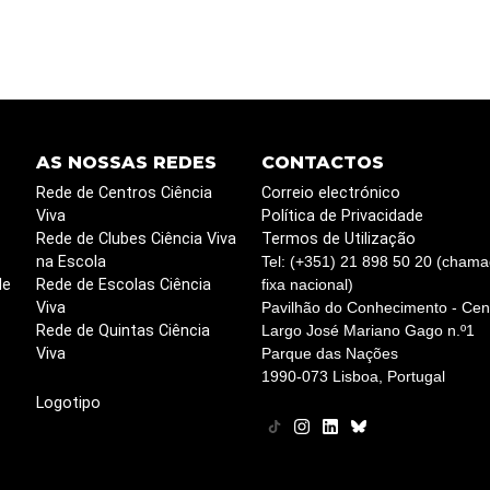
AS NOSSAS REDES
CONTACTOS
Rede de Centros Ciência
Correio electrónico
Viva
Política de Privacidade
Rede de Clubes Ciência Viva
Termos de Utilização
na Escola
Tel: (+351) 21 898 50 20 (chama
de
Rede de Escolas Ciência
fixa nacional)
Viva
Pavilhão do Conhecimento - Cent
Rede de Quintas Ciência
Largo José Mariano Gago n.º1
Viva
Parque das Nações
1990-073 Lisboa, Portugal
Logotipo