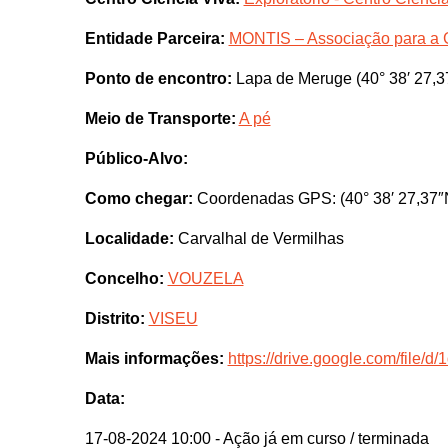
Entidade Parceira:
MONTIS – Associação para a 
Ponto de encontro:
Lapa de Meruge (40° 38′ 27,3
Meio de Transporte:
A pé
Público-Alvo:
Como chegar:
Coordenadas GPS: (40° 38′ 27,37″N
Localidade:
Carvalhal de Vermilhas
Concelho:
VOUZELA
Distrito:
VISEU
Mais informações:
https://drive.google.com/fil
Data:
17-08-2024 10:00
- Ação já em curso / terminada