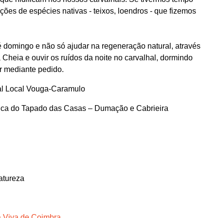
ões de espécies nativas - teixos, loendros - que fizemos
é domingo e não só ajudar na regeneração natural, através
Cheia e ouvir os ruídos da noite no carvalhal, dormindo
r mediante pedido.
ral Local Vouga-Caramulo
ca do Tapado das Casas – Dumação e Cabrieira
atureza
ia Viva de Coimbra