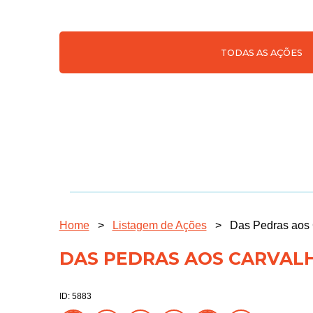
TODAS AS AÇÕES
Home
>
Listagem de Ações
>
Das Pedras aos 
DAS PEDRAS AOS CARVALH
ID: 5883