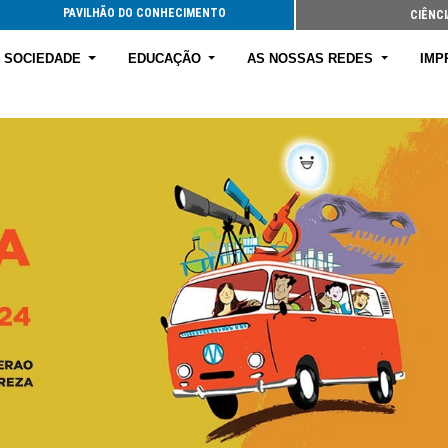
PAVILHÃO DO CONHECIMENTO
CIÊNCI
E SOCIEDADE
EDUCAÇÃO
AS NOSSAS REDES
IMP