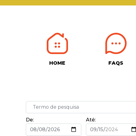
HOME
FAQS
De:
Até: