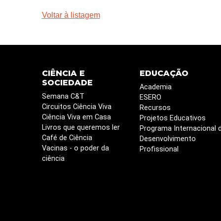
Voltar à listagem
CIÊNCIA E
EDUCAÇÃO
SOCIEDADE
Academia
Semana C&T
ESERO
Circuitos Ciência Viva
Recursos
Ciência Viva em Casa
Projetos Educativos
Livros que queremos ler
Programa Internacional 
Café de Ciência
Desenvolvimento
Vacinas - o poder da
Profissional
ciência