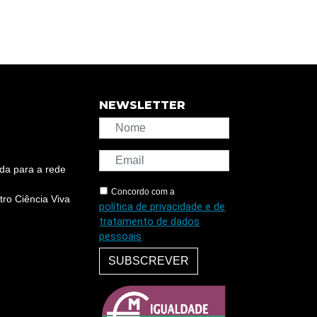
NEWSLETTER
da para a rede
Concordo com a
ro Ciência Viva
política de privacidade e de
tratamento de dados
pessoais
SUBSCREVER