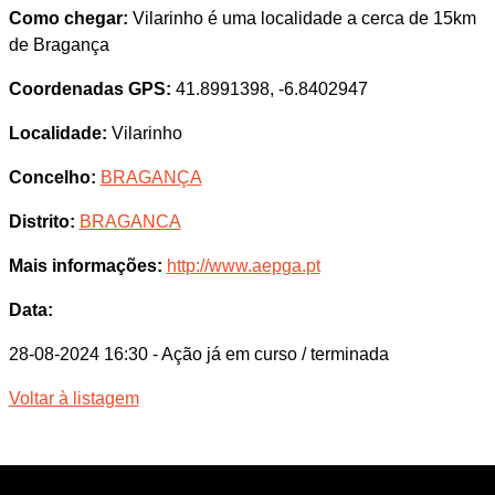
Como chegar:
Vilarinho é uma localidade a cerca de 15km
de Bragança
Coordenadas GPS:
41.8991398, -6.8402947
Localidade:
Vilarinho
Concelho:
BRAGANÇA
Distrito:
BRAGANCA
Mais informações:
http://www.aepga.pt
Data:
28-08-2024 16:30
- Ação já em curso / terminada
Voltar à listagem