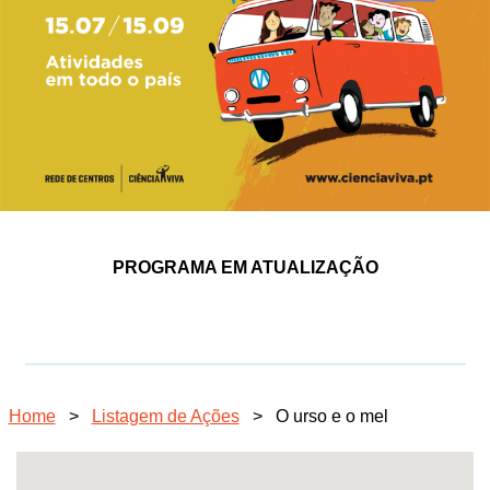
PROGRAMA EM ATUALIZAÇÃO
Home
>
Listagem de Ações
>
O urso e o mel