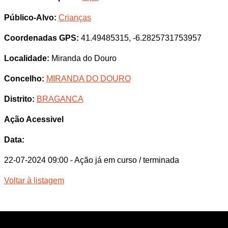
Público-Alvo:
Crianças
Coordenadas GPS:
41.49485315, -6.2825731753957
Localidade:
Miranda do Douro
Concelho:
MIRANDA DO DOURO
Distrito:
BRAGANCA
Ação Acessivel
Data:
22-07-2024 09:00
- Ação já em curso / terminada
Voltar à listagem