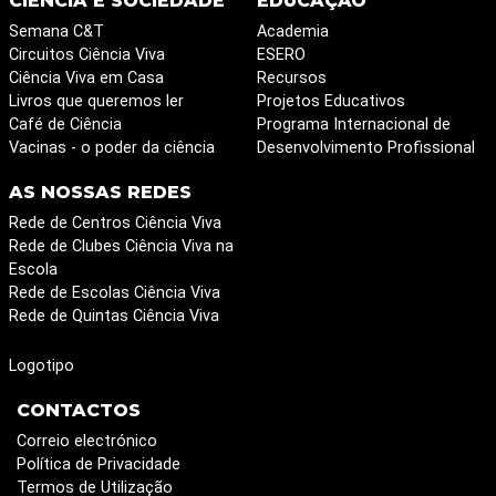
CIÊNCIA E SOCIEDADE
EDUCAÇÃO
Semana C&T
Academia
Circuitos Ciência Viva
ESERO
Ciência Viva em Casa
Recursos
Livros que queremos ler
Projetos Educativos
Café de Ciência
Programa Internacional de
Vacinas - o poder da ciência
Desenvolvimento Profissional
AS NOSSAS REDES
Rede de Centros Ciência Viva
Rede de Clubes Ciência Viva na
Escola
Rede de Escolas Ciência Viva
Rede de Quintas Ciência Viva
Logotipo
CONTACTOS
Correio electrónico
Política de Privacidade
Termos de Utilização