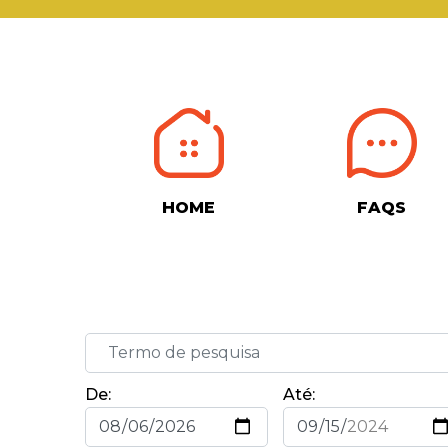
HOME
FAQS
De:
Até: