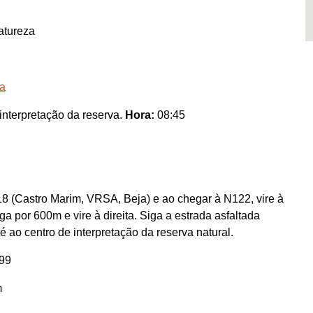
atureza
ra
nterpretação da reserva.
Hora:
08:45
18 (Castro Marim, VRSA, Beja) e ao chegar à N122, vire à
a por 600m e vire à direita. Siga a estrada asfaltada
é ao centro de interpretação da reserva natural.
99
m