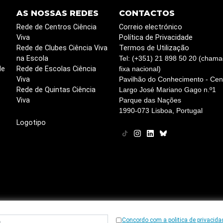
AS NOSSAS REDES
CONTACTOS
Rede de Centros Ciência
Correio electrónico
Viva
Política de Privacidade
Rede de Clubes Ciência Viva
Termos de Utilização
na Escola
Tel: (+351) 21 898 50 20 (chama
de
Rede de Escolas Ciência
fixa nacional)
Viva
Pavilhão do Conhecimento - Cent
Rede de Quintas Ciência
Largo José Mariano Gago n.º1
Viva
Parque das Nações
1990-073 Lisboa, Portugal
Logotipo
Concordo com a politica de privacida