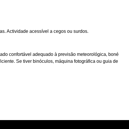
das. Actividade acessível a cegos ou surdos.
ado confortável adequado à previsão meteorológica, boné
ciente. Se tiver binóculos, máquina fotográfica ou guia de