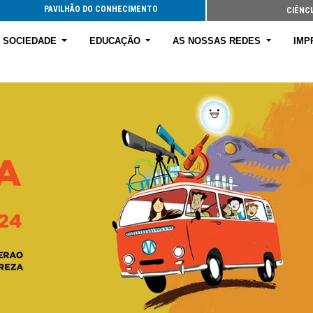
PAVILHÃO DO CONHECIMENTO
CIÊNCI
E SOCIEDADE
EDUCAÇÃO
AS NOSSAS REDES
IMP