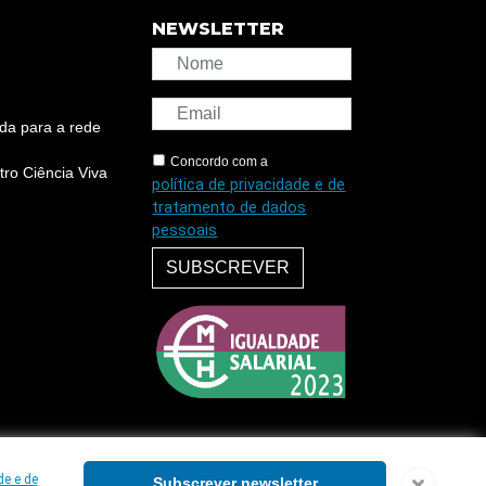
NEWSLETTER
da para a rede
Concordo com a
ro Ciência Viva
política de privacidade e de
tratamento de dados
pessoais
SUBSCREVER
de e de
Subscrever newsletter