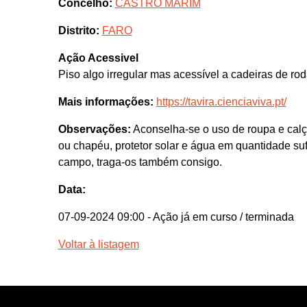
Concelho:
CASTRO MARIM
Distrito:
FARO
Ação Acessivel
Piso algo irregular mas acessível a cadeiras de ro
Mais informações:
https://tavira.cienciaviva.pt/
Observações:
Aconselha-se o uso de roupa e calç
ou chapéu, protetor solar e água em quantidade sufi
campo, traga-os também consigo.
Data:
07-09-2024 09:00
- Ação já em curso / terminada
Voltar à listagem