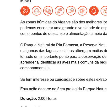
ID: 5661
As zonas húmidas do Algarve são dos melhores loc
podemos encontrar uma grande diversidade de espéc
como pontos de descanso e alimentação a meio d
O Parque Natural da Ria Formosa, a Reserva Natur
e algumas das lagoas costeiras albergam muitas d
tornado um importante ponto para a observação de a
aprender a identificar as aves mais comuns da reg
comportamentais.
Se tem interesse ou curiosidade sobre estes extra
Esta ação decorre na área protegida Parque Natur
Duração:
2.00 Horas