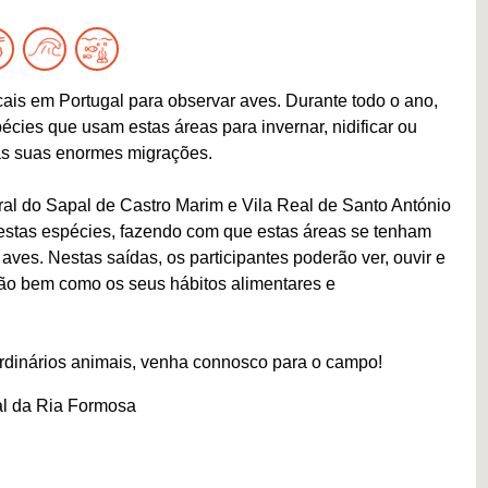
ais em Portugal para observar aves. Durante todo o ano,
ies que usam estas áreas para invernar, nidificar ou
as suas enormes migrações.
al do Sapal de Castro Marim e Vila Real de Santo António
estas espécies, fazendo com que estas áreas se tenham
ves. Nestas saídas, os participantes poderão ver, ouvir e
ião bem como os seus hábitos alimentares e
ordinários animais, venha connosco para o campo!
al da Ria Formosa